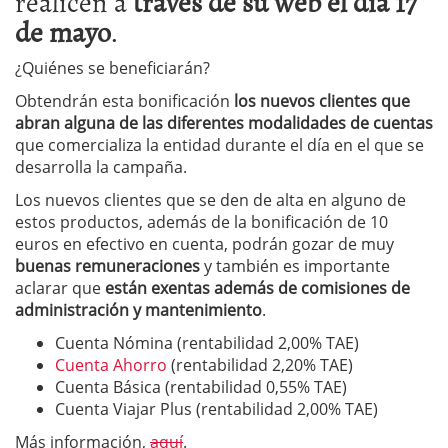
realicen a
través de su web el día 17
de mayo
.
¿Quiénes se beneficiarán?
Obtendrán esta bonificación
los nuevos clientes que
abran alguna de las diferentes modalidades de cuentas
que comercializa la entidad durante el día en el que se
desarrolla la campaña.
Los nuevos clientes que se den de alta en alguno de
estos productos, además de la bonificación de 10
euros en efectivo en cuenta, podrán gozar de muy
buenas remuneraciones
y también es importante
aclarar que
están exentas además de comisiones de
administración y mantenimiento
.
Cuenta Nómina (rentabilidad 2,00% TAE)
Cuenta Ahorro
(rentabilidad 2,20% TAE)
Cuenta Básica (rentabilidad 0,55% TAE)
Cuenta Viajar Plus (rentabilidad 2,00% TAE)
Más información,
aquí
.