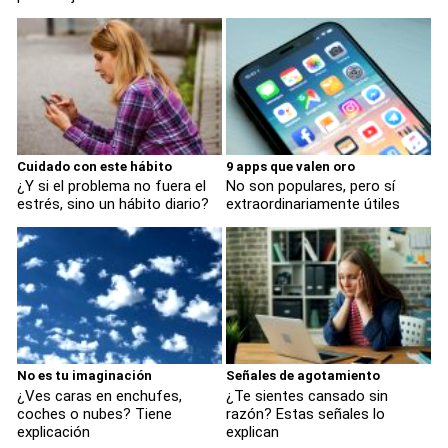
Cuidado con este hábito
9 apps que valen oro
¿Y si el problema no fuera el
No son populares, pero sí
estrés, sino un hábito diario?
extraordinariamente útiles
No es tu imaginación
Señales de agotamiento
¿Ves caras en enchufes,
¿Te sientes cansado sin
coches o nubes? Tiene
razón? Estas señales lo
explicación
explican