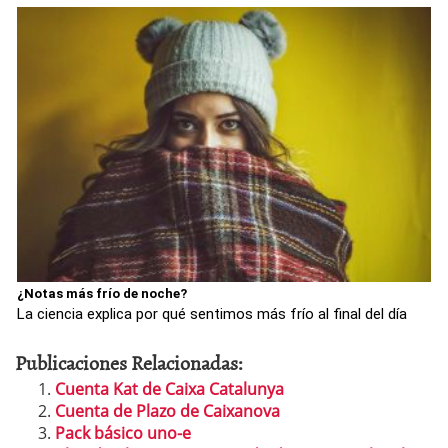
¿Notas más frío de noche?
La ciencia explica por qué sentimos más frío al final del día
Publicaciones Relacionadas:
Cuenta Kat de Caixa Catalunya
Cuenta de Plazo de Caixanova
Pack básico uno-e