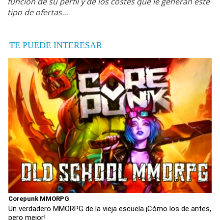
función de su perfil y de los costes que le generan este
tipo de ofertas…
TE PUEDE INTERESAR
Corepunk MMORPG
Un verdadero MMORPG de la vieja escuela ¡Cómo los de antes,
pero mejor!