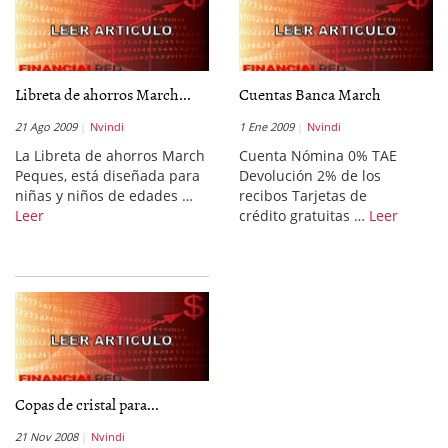
Libreta de ahorros March...
Cuentas Banca March
21 Ago 2009
Nvindi
1 Ene 2009
Nvindi
La Libreta de ahorros March
Cuenta Nómina 0% TAE
Peques, está diseñada para
Devolución 2% de los
niñas y niños de edades …
recibos Tarjetas de
Leer
crédito gratuitas …
Leer
Copas de cristal para...
21 Nov 2008
Nvindi