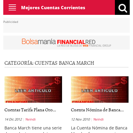
Toggle
Mejores Cuentas Corrientes
navigation
Publicidad
CATEGORÍA:
CUENTAS BANCA MARCH
Cuentas Tarifa Plana Oro...
Cuenta Nómina de Banca...
14 Dic 2012
Nvindi
12 Nov 2010
Nvindi
Banca March tiene una serie
La Cuenta Nómina de Banca