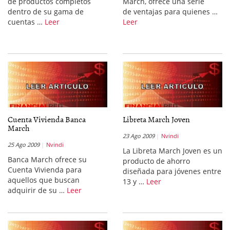
de productos completos
March, ofrece una serie
dentro de su gama de
de ventajas para quienes …
cuentas …
Leer
Leer
Cuenta Vivienda Banca
Libreta March Joven
March
23 Ago 2009
Nvindi
25 Ago 2009
Nvindi
La Libreta March Joven es un
Banca March ofrece su
producto de ahorro
Cuenta Vivienda para
diseñada para jóvenes entre
aquellos que buscan
13 y …
Leer
adquirir de su …
Leer