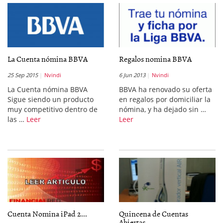
La Cuenta nómina BBVA
Regalos nomina BBVA
25 Sep 2015
Nvindi
6 Jun 2013
Nvindi
La Cuenta nómina BBVA
BBVA ha renovado su oferta
Sigue siendo un producto
en regalos por domiciliar la
muy competitivo dentro de
nómina, y ha dejado sin …
las …
Leer
Leer
Cuenta Nomina iPad 2...
Quincena de Cuentas
Abiertas...