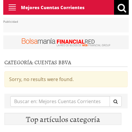
Toggle
Mejores Cuentas Corrientes
navigation
Publicidad
CATEGORÍA:
CUENTAS BBVA
Sorry, no results were found.
Buscar
en:
Top artículos categoría