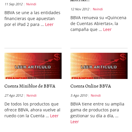
11 Sep 2012
Nvindi
12 Nov 2012
Nvindi
BBVA se une a las entidades
BBVA renueva su «Quincena
financieras que apuestan
de Cuentas Abiertas», la
por el iPad 2 para …
Leer
campaña que …
Leer
Cuenta Miniblue de BBVA
Cuenta Online BBVA
27 Ago 2012
Nvindi
5 Ago 2010
Nvindi
De todos los productos que
BBVA tiene entre su amplia
ofrece BBVA, ahora vuelve al
gama de productos para
ruedo con la Cuenta …
Leer
gestionar su día a día, …
Leer