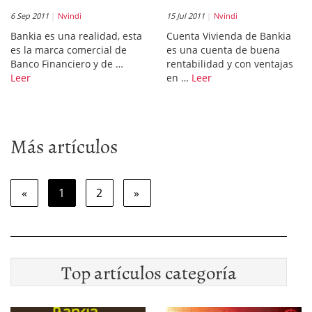
6 Sep 2011
Nvindi
15 Jul 2011
Nvindi
Bankia es una realidad, esta
Cuenta Vivienda de Bankia
es la marca comercial de
es una cuenta de buena
Banco Financiero y de …
rentabilidad y con ventajas
Leer
en …
Leer
Más artículos
«
1
2
»
Top artículos categoría