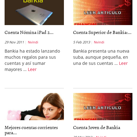
Cuenta Nómina iPad 2...
Cuenta Superior de Bankia:...
29 Nov 2011
Nvindi
5 Feb 2013
Nvindi
Bankia ha estado lanzando
Bankia presenta una nueva
muchos regalos para sus
suba, aunque pequeña, en
cuentas y así sumar
una de sus cuentas …
Leer
mayores …
Leer
Mejores cuentas corrientes
Cuenta Joven de Bankia
para...