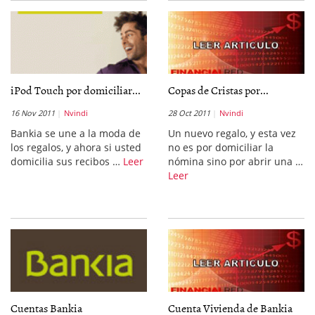
iPod Touch por domiciliar...
Copas de Cristas por...
16 Nov 2011
Nvindi
28 Oct 2011
Nvindi
Bankia se une a la moda de
Un nuevo regalo, y esta vez
los regalos, y ahora si usted
no es por domiciliar la
domicilia sus recibos …
Leer
nómina sino por abrir una …
Leer
Cuentas Bankia
Cuenta Vivienda de Bankia