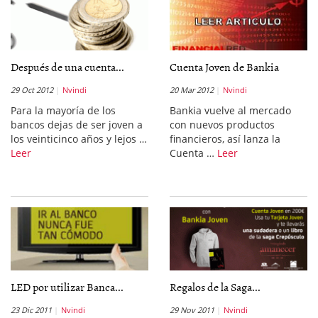
Después de una cuenta...
Cuenta Joven de Bankia
29 Oct 2012
Nvindi
20 Mar 2012
Nvindi
Para la mayoría de los
Bankia vuelve al mercado
bancos dejas de ser joven a
con nuevos productos
los veinticinco años y lejos …
financieros, así lanza la
Leer
Cuenta …
Leer
LED por utilizar Banca...
Regalos de la Saga...
23 Dic 2011
Nvindi
29 Nov 2011
Nvindi