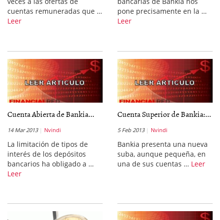
veces a las ofertas de
bancarias de Bankia nos
cuentas remuneradas que …
pone precisamente en la …
Leer
Leer
Cuenta Abierta de Bankia...
Cuenta Superior de Bankia:...
14 Mar 2013
Nvindi
5 Feb 2013
Nvindi
La limitación de tipos de
Bankia presenta una nueva
interés de los depósitos
suba, aunque pequeña, en
bancarios ha obligado a …
una de sus cuentas …
Leer
Leer