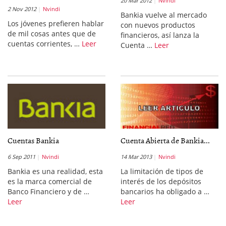
20 Mar 2012
Nvindi
2 Nov 2012
Nvindi
Bankia vuelve al mercado
Los jóvenes prefieren hablar
con nuevos productos
de mil cosas antes que de
financieros, así lanza la
cuentas corrientes, …
Leer
Cuenta …
Leer
Cuentas Bankia
Cuenta Abierta de Bankia...
6 Sep 2011
Nvindi
14 Mar 2013
Nvindi
Bankia es una realidad, esta
La limitación de tipos de
es la marca comercial de
interés de los depósitos
Banco Financiero y de …
bancarios ha obligado a …
Leer
Leer