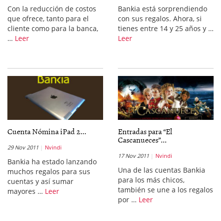
Con la reducción de costos
Bankia está sorprendiendo
que ofrece, tanto para el
con sus regalos. Ahora, si
cliente como para la banca,
tienes entre 14 y 25 años y …
…
Leer
Leer
Cuenta Nómina iPad 2...
Entradas para “El
Cascanueces”...
29 Nov 2011
Nvindi
17 Nov 2011
Nvindi
Bankia ha estado lanzando
Una de las cuentas Bankia
muchos regalos para sus
para los más chicos,
cuentas y así sumar
también se une a los regalos
mayores …
Leer
por …
Leer