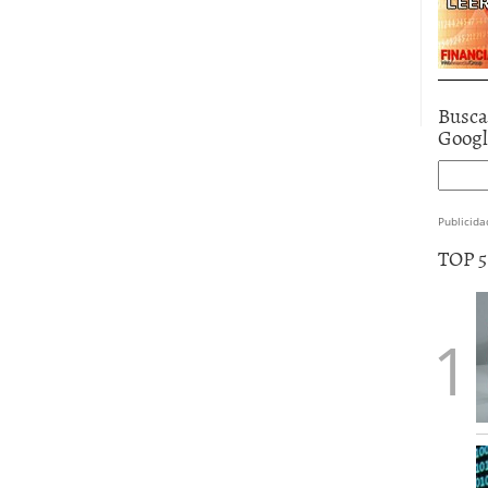
Busca
Goog
Publicida
TOP 