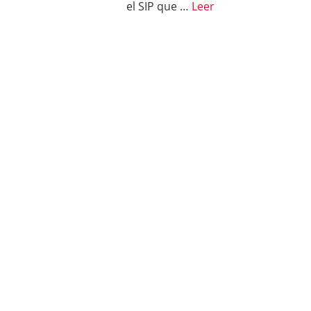
el SIP que …
Leer