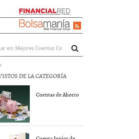
r en:
d
VISTOS DE LA CATEGORÍA
Cuentas de Ahorro
Cuenta Junior de