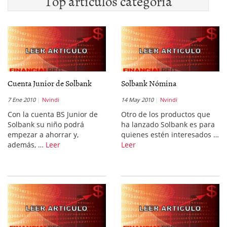
Top artículos categoría
Cuenta Junior de Solbank
Solbank Nómina
7 Ene 2010
Nvindi
14 May 2010
Nvindi
Con la cuenta BS Junior de
Otro de los productos que
Solbank su niño podrá
ha lanzado Solbank es para
empezar a ahorrar y,
quienes estén interesados …
además, …
Leer
Leer