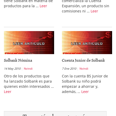
tiene Solbank en materia de
comercializa la Cuenta
productos para la …
Leer
Expansión, un producto sin
comisiones ni …
Leer
Solbank Nómina
Cuenta Junior de Solbank
14 May 2010
Nvindi
7 Ene 2010
Nvindi
Otro de los productos que
Con la cuenta BS Junior de
ha lanzado Solbank es para
Solbank su niño podrá
quienes estén interesados …
empezar a ahorrar y,
Leer
además, …
Leer