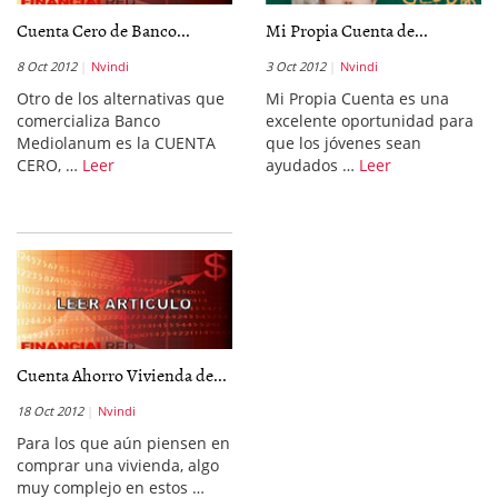
Cuenta Cero de Banco...
Mi Propia Cuenta de...
8 Oct 2012
Nvindi
3 Oct 2012
Nvindi
Otro de los alternativas que
Mi Propia Cuenta es una
comercializa Banco
excelente oportunidad para
Mediolanum es la CUENTA
que los jóvenes sean
CERO, …
Leer
ayudados …
Leer
Cuenta Ahorro Vivienda de...
18 Oct 2012
Nvindi
Para los que aún piensen en
comprar una vivienda, algo
muy complejo en estos …