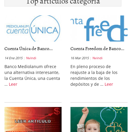
Top artículos categoría
Cuenta Única de Banco...
Cuenta Freedom de Banco...
14 Ene 2015
Nvindi
16 Mar 2015
Nvindi
Banco Mediolanum ofrece
En pleno proceso de
una alternativa interesante,
reajuste a la baja de los
la Cuenta Única, una cuenta
rendimientos de los
…
Leer
depósitos y de …
Leer