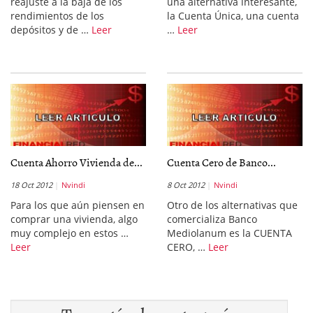
reajuste a la baja de los
una alternativa interesante,
rendimientos de los
la Cuenta Única, una cuenta
depósitos y de …
Leer
…
Leer
Cuenta Ahorro Vivienda de...
Cuenta Cero de Banco...
18 Oct 2012
Nvindi
8 Oct 2012
Nvindi
Para los que aún piensen en
Otro de los alternativas que
comprar una vivienda, algo
comercializa Banco
muy complejo en estos …
Mediolanum es la CUENTA
Leer
CERO, …
Leer