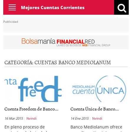
Toggle
Mejores Cuentas Corrientes
navigation
Publicidad
CATEGORÍA:
CUENTAS BANCO MEDIOLANUM
Cuenta Freedom de Banco...
Cuenta Única de Banco...
16 Mar 2015
Nvindi
14 Ene 2015
Nvindi
En pleno proceso de
Banco Mediolanum ofrece