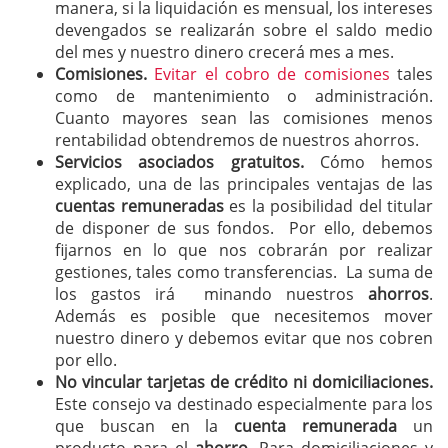
manera, si la liquidación es mensual, los intereses
devengados se realizarán sobre el saldo medio
del mes y nuestro dinero crecerá mes a mes.
Comisiones.
Evitar el cobro de comisiones
tales
como de mantenimiento o administración.
Cuanto mayores sean las comisiones menos
rentabilidad obtendremos de nuestros ahorros.
Servicios asociados gratuitos.
Cómo hemos
explicado, una de las principales ventajas de las
cuentas remuneradas
es la posibilidad del titular
de disponer de sus fondos. Por ello, debemos
fijarnos en lo que nos cobrarán por realizar
gestiones, tales como transferencias. La suma de
los gastos irá minando nuestros
ahorros
.
Además es posible que necesitemos mover
nuestro dinero y debemos evitar que nos cobren
por ello.
No vincular tarjetas de crédito ni domiciliaciones.
Este consejo va destinado especialmente para los
que buscan en la
cuenta remunerada
un
producto para el
ahorro
. Para domiciliaciones y