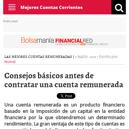
Toggle
Mejores Cuentas Corrientes
navigation
Publicidad
LAS MEJORES CUENTAS REMUNERADAS
|
3 MAYO, 2019
-
Escrito por:
Nvindi
Consejos básicos antes de
contratar una cuenta remunerada
Una cuenta remunerada es un producto financiero
basado en la imposición de un capital en la entidad
financiera por la que obtendremos un determinado
rendimiento. La gran ventaja de este tipo de cuentas es