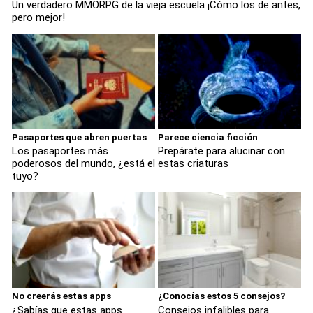
Un verdadero MMORPG de la vieja escuela ¡Cómo los de antes,
pero mejor!
Pasaportes que abren puertas
Parece ciencia ficción
Los pasaportes más
Prepárate para alucinar con
poderosos del mundo, ¿está el
estas criaturas
tuyo?
No creerás estas apps
¿Conocías estos 5 consejos?
¿Sabías que estas apps
Consejos infalibles para