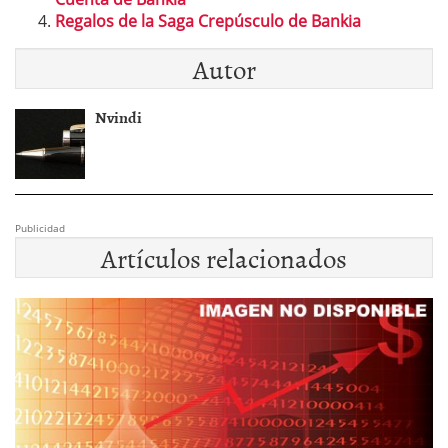
Regalos de la Saga Crepúsculo de Bankia
Autor
Nvindi
Publicidad
Artículos relacionados