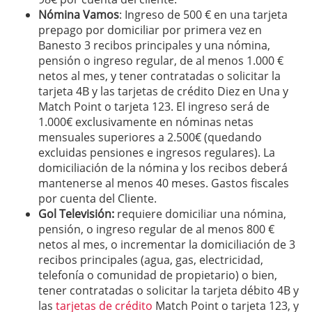
Nómina Vamos
: Ingreso de 500 € en una tarjeta
prepago por domiciliar por primera vez en
Banesto 3 recibos principales y una nómina,
pensión o ingreso regular, de al menos 1.000 €
netos al mes, y tener contratadas o solicitar la
tarjeta 4B y las tarjetas de crédito Diez en Una y
Match Point o tarjeta 123. El ingreso será de
1.000€ exclusivamente en nóminas netas
mensuales superiores a 2.500€ (quedando
excluidas pensiones e ingresos regulares). La
domiciliación de la nómina y los recibos deberá
mantenerse al menos 40 meses. Gastos fiscales
por cuenta del Cliente.
Gol Televisión:
requiere domiciliar una nómina,
pensión, o ingreso regular de al menos 800 €
netos al mes, o incrementar la domiciliación de 3
recibos principales (agua, gas, electricidad,
telefonía o comunidad de propietario) o bien,
tener contratadas o solicitar la tarjeta débito 4B y
las
tarjetas de crédito
Match Point o tarjeta 123, y