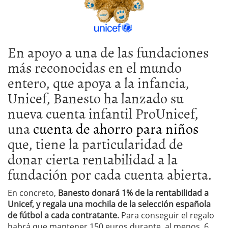
En apoyo a una de las fundaciones
más reconocidas en el mundo
entero, que apoya a la infancia,
Unicef, Banesto ha lanzado su
nueva cuenta infantil ProUnicef,
una
cuenta de ahorro para niños
que, tiene la particularidad de
donar cierta rentabilidad a la
fundación por cada cuenta abierta.
En concreto,
Banesto donará 1% de la rentabilidad a
Unicef,
y
regala una mochila de la selección española
de fútbol a cada contratante.
Para conseguir el regalo
habrá que mantener 150 euros durante, al menos, 6