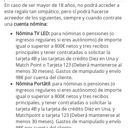
En caso de ser mayor de 18 años, no podrá acceder a
este regalo tan simpático, pero sí podrá hacerse
acreedor de los siguientes, siempre y cuando contrate
una
cuenta nómina:
Nómina TV LED
:
para nóminas o pensiones (o
ingresos regulares si eres autónomo) de importe
igual o superior a 800€ netos y tres recibos
principales y tener contratadas o solicitar la
tarjeta 4B y las tarjetas de crédito Diez en Una y
Match Point o Tarjeta 123 (Deberá mantenerse al
menos 30 meses). Gastos de manipulado y envío
98€ por cuenta del cliente.
Nómina Portátil
: para nóminas o pensiones (o
ingresos regulares si eres autónomo) de importe
igual o superior a 800€ netos y tres recibos
principales, y tener contratadas o solicitar la
tarjeta 4B y la tarjeta de crédito Diez en Una, y
Matchpoint o tarjeta 123 (Deberá mantenerse al
menos 30 meses). Gastos de manipulado y envío
98€ por cuenta del cliente.