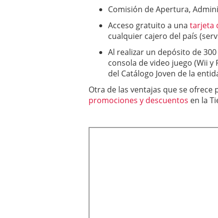
Comisión de Apertura, Admini
Acceso gratuito a una
tarjeta
cualquier cajero del país (serv
Al realizar un depósito de 30
consola de video juego (Wii y P
del Catálogo Joven de la entid
Otra de las ventajas que se ofrece p
promociones y descuentos
en la T