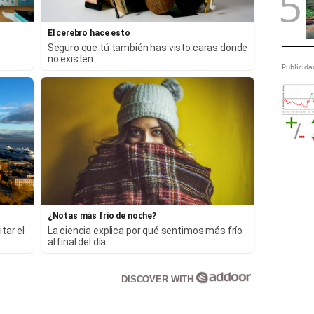
El cerebro hace esto
Seguro que tú también has visto caras donde
no existen
Publicida
¿Notas más frío de noche?
tar el
La ciencia explica por qué sentimos más frío
al final del día
DISCOVER WITH