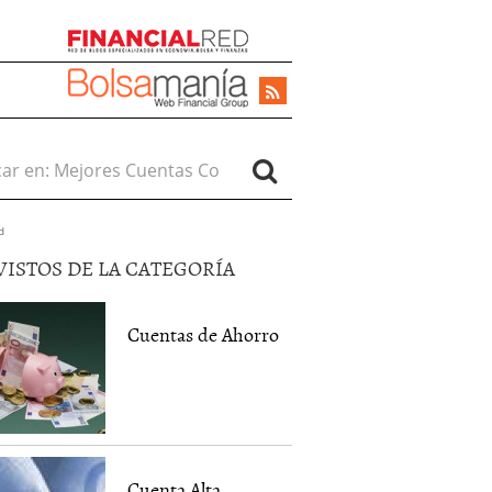
r en:
d
VISTOS DE LA CATEGORÍA
Cuentas de Ahorro
Cuenta Alta