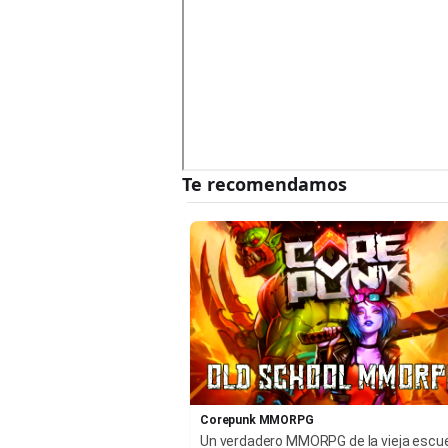
Corepunk MMORPG
Un verdadero MMORPG de la vieja escu