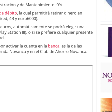
stración y de Mantenimiento: 0%
 de débito
, la cual permitirá retirar dinero en
ired, 4B y euro6000).
0 euros, automáticamente se podrá elegir una
lay Station III), o si se prefiere cualquier presente
ad.
or activar la cuenta en la
banca
, es la de las
ienda Novanca y en el Club de Ahorro Novanca.