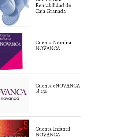
Rentabilidad de
Caja Granada
Cuenta Nómina
NOVANCA
Cuenta eNOVANCA
al 2%
Cuenta Infantil
NOVANCA