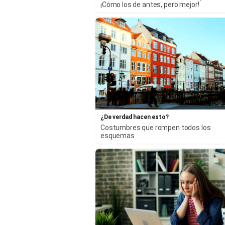
¡Cómo los de antes, pero mejor!
¿De verdad hacen esto?
Costumbres que rompen todos los
esquemas