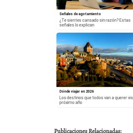
Señales de agotamiento
¿Te sientes cansado sin razón? Estas
señales lo explican
Dónde viajar en 2026
Los destinos que todos van a querer visi
próximo año
Publicaciones Relacionadas: