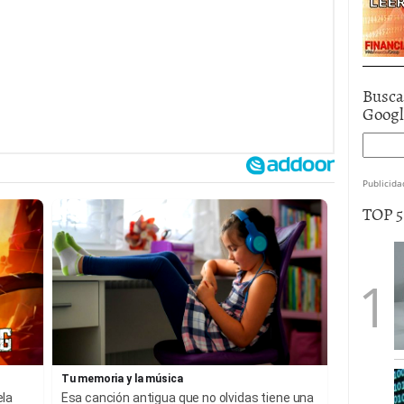
Busca
Goog
Publicida
TOP 
Tu memoria y la música
ela
Esa canción antigua que no olvidas tiene una