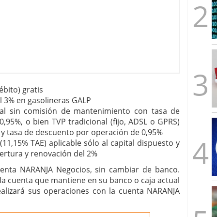
ébito) gratis
l 3% en gasolineras GALP
tual sin comisión de mantenimiento con tasa de
,95%, o bien TVP tradicional (fijo, ADSL o GPRS)
y tasa de descuento por operación de 0,95%
(11,15% TAE) aplicable sólo al capital dispuesto y
ertura y renovación del 2%
cuenta NARANJA Negocios, sin cambiar de banco.
 la cuenta que mantiene en su banco o caja actual
ealizará sus operaciones con la cuenta NARANJA