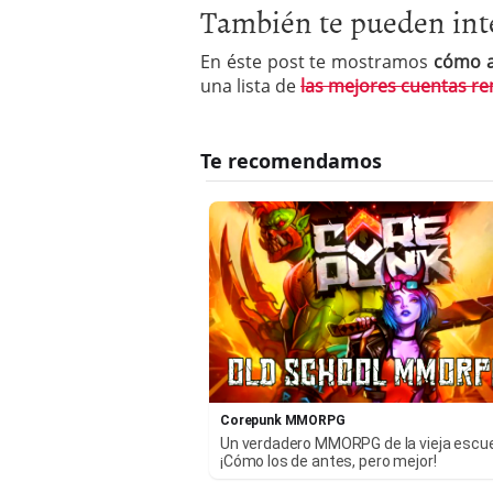
También te pueden inte
En éste post te mostramos
cómo a
una lista de
las mejores cuentas r
Corepunk MMORPG
Un verdadero MMORPG de la vieja escu
¡Cómo los de antes, pero mejor!