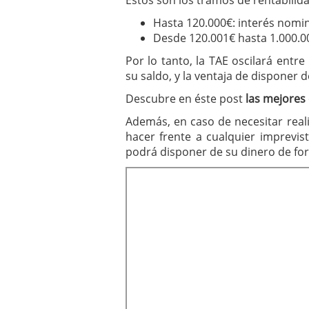
Estos son los tramos de rentabilida
Hasta 120.000€: interés nomin
Desde 120.001€ hasta 1.000.00
Por lo tanto, la TAE oscilará entr
su saldo, y la ventaja de disponer 
Descubre en éste post
las mejores
Además, en caso de necesitar rea
hacer frente a cualquier imprevis
podrá disponer de su dinero de fo