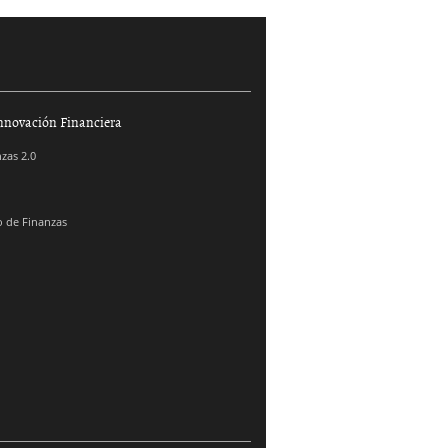
nnovación Financiera
zas 2.0
 de Finanzas