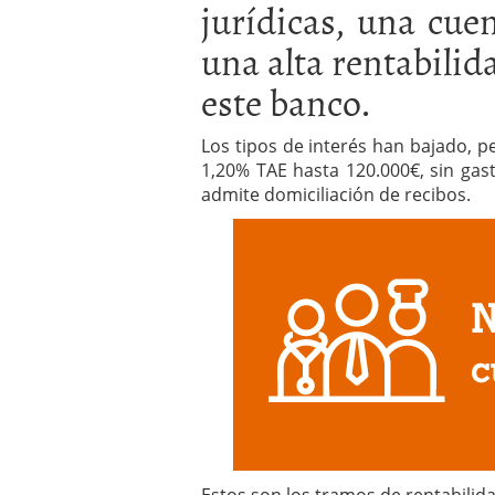
jurídicas, una cue
una alta rentabilid
este banco.
Los tipos de interés han bajado, p
1,20% TAE hasta 120.000€, sin gas
admite domiciliación de recibos.