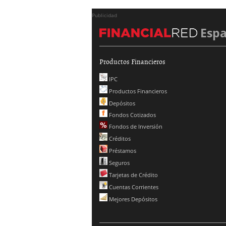
Publicidad
Esp
Productos Financieros
IPC
Productos Financieros
Depósitos
Fondos Cotizados
Fondos de Inversión
Créditos
Préstamos
Seguros
Tarjetas de Crédito
Cuentas Corrientes
Mejores Depósitos