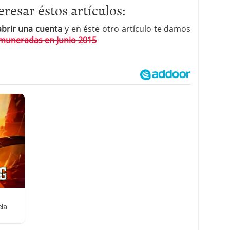
resar éstos artículos:
brir una cuenta
y en éste otro artículo te damos
emuneradas en Junio 2015
ela