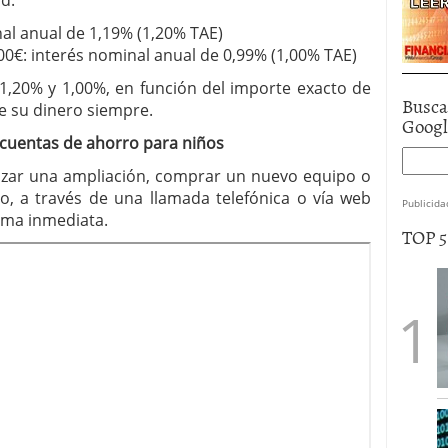
d:
al anual de 1,19% (1,20% TAE)
0€: interés nominal anual de 0,99% (1,00% TAE)
e 1,20% y 1,00%, en función del importe exacto de
Busca
de su dinero siempre.
Goog
 cuentas de ahorro para niños
lizar una ampliación, comprar un nuevo equipo o
to, a través de una llamada telefónica o vía web
Publicida
rma inmediata.
TOP 