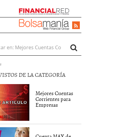
r en:
d
VISTOS DE LA CATEGORÍA
Mejores Cuentas
Corrientes para
Empresas
Cuenta MAX de