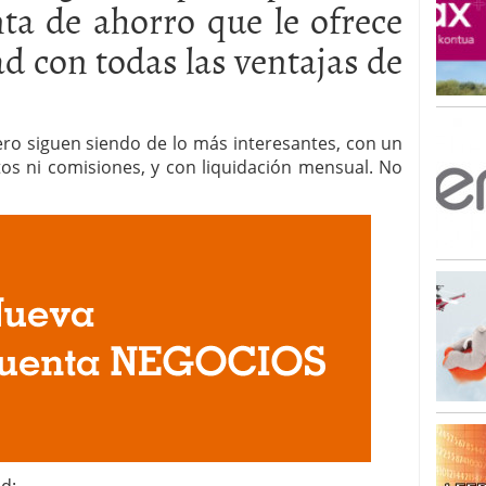
nta de ahorro que le ofrece
ad con todas las ventajas de
ero siguen siendo de lo más interesantes, con un
tos ni comisiones, y con liquidación mensual. No