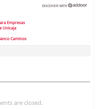
DISCOVER WITH
para Empresas
e Unicaja
Banco Caminos
nts are closed.