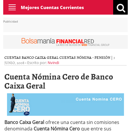
Toggle
Mejores Cuentas Corrientes
navigation
Publicidad
CUENTAS BANCO CAIXA GERAL
CUENTAS NÓMINA - PENSIÓN
|
3
JUNIO, 2008
-
Escrito por:
Nvindi
Cuenta Nómina Cero de Banco
Caixa Geral
Banco Caixa Geral
ofrece una cuenta sin comisiones
denominada
Cuenta Nómina Cero
que entre sus