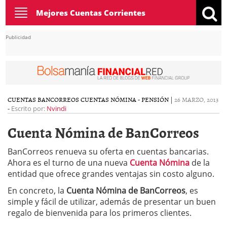
Toggle
Mejores Cuentas Corrientes
navigation
Publicidad
CUENTAS BANCORREOS
CUENTAS NÓMINA - PENSIÓN
|
26 MARZO, 2013
-
Escrito por:
Nvindi
Cuenta Nómina de BanCorreos
BanCorreos renueva su oferta en cuentas bancarias.
Ahora es el turno de una nueva
Cuenta Nómina
de la
entidad que ofrece grandes ventajas sin costo alguno.
En concreto, la
Cuenta Nómina de BanCorreos
, es
simple y fácil de utilizar, además de presentar un buen
regalo de bienvenida para los primeros clientes.