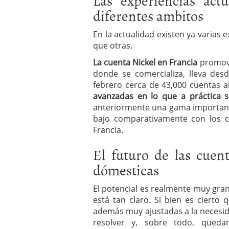
diferentes ambitos
En la actualidad existen ya varias 
que otras.
La cuenta Nickel en Francia
promovi
donde se comercializa, lleva des
febrero cerca de 43,000 cuentas a
avanzadas en lo que a práctica s
anteriormente una gama important
bajo comparativamente con los c
Francia.
El futuro de las cuen
dómesticas
El potencial es realmente muy gra
está tan claro. Si bien es cierto 
además muy ajustadas a la necesi
resolver y, sobre todo, queda