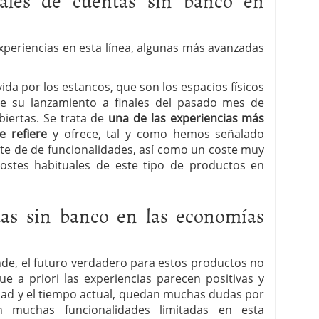
experiencias en esta línea, algunas más avanzadas
da por los estancos, que son los espacios físicos
de su lanzamiento a finales del pasado mes de
biertas. Se trata de
una de las experiencias más
e refiere
y ofrece, tal y como hemos señalado
e de de funcionalidades, así como un coste muy
ostes habituales de este tipo de productos en
tas sin banco en las economías
nde, el futuro verdadero para estos productos no
que a priori las experiencias parecen positivas y
dad y el tiempo actual, quedan muchas dudas por
n muchas funcionalidades limitadas en esta