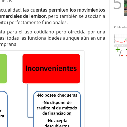
cieras.
actualidad,
las cuentas permiten los movimientos
omerciales del emisor
, pero también se asocian a
ito) perfectamente funcionales.
Publicida
ta para el uso cotidiano pero ofrecida por una
casi todas las funcionalidades aunque aún en una
emprana.