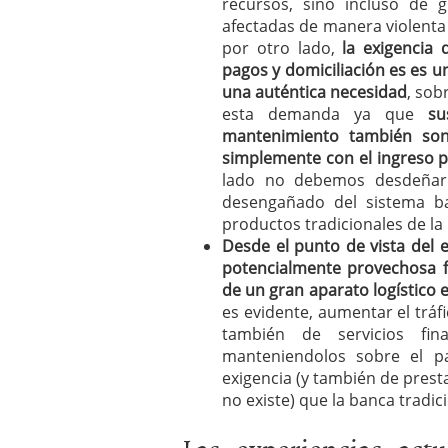
recursos, sino incluso de 
afectadas de manera violenta 
por otro lado,
la exigencia 
pagos y domiciliación es es 
una auténtica necesidad
, sob
esta demanda ya que
sus
mantenimiento también son 
simplemente con el ingreso p
lado no debemos desdeñar l
desengañado del sistema ba
productos tradicionales de la
Desde el punto de vista del 
potencialmente provechosa 
de un gran aparato logístico e
es evidente, aumentar el tráf
también de servicios fin
manteniendolos sobre el p
exigencia (y también de presta
no existe) que la banca tradici
Las experiencias act