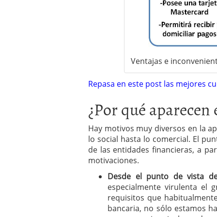
Ventajas e inconvenien
Repasa en este post las mejores c
¿Por qué aparecen e
Hay motivos muy diversos en la ap
lo social hasta lo comercial. El pu
de las entidades financieras, a pa
motivaciones.
Desde el punto de vista de
especialmente virulenta el 
requisitos que habitualment
bancaria, no sólo estamos h