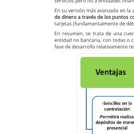
servicios pero no a entidades finan
En su versión más avanzada en la 
de dinero a través de los puntos c
tarjetas (fundamentalmente de déb
En resumen, se trata de una cuen
entidad no bancaria, con todas o 
fase de desarrollo relativamente t