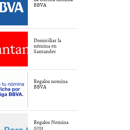
BBVA
Domiciliar la
nómina en
Santander
Regalos nomina
BBVA
Regalos Nomina
2013