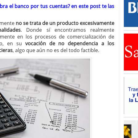
ra el banco por tus cuentas? en este post te las
lmente
no se trata de un producto excesivamente
alidades
. Donde sí encontramos realmente
samente en los procesos de comercialización de
to, en su
vocación de no dependencia a los
cieras
, algo que aún no es del todo factible.