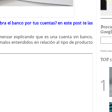
ra el banco por tus cuentas? en este post te las
Busca
Goog
enzar explicando que es una cuenta sin banco,
malos entendidos en relación al tipo de producto
Publicida
TOP 