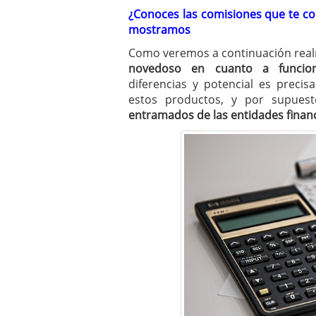
¿Conoces las comisiones que te cob
mostramos
Como veremos a continuación rea
novedoso en cuanto a funcion
diferencias y potencial es preci
estos productos, y por supues
entramados de las entidades finan