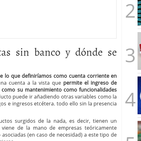
tas sin banco y dónde se
de lo que definiríamos como cuenta corriente en
una cuenta a la vista que
permite el ingreso de
sí como su mantenimiento como funcionalidades
oducto puede ir añadiendo otras variables como la
os e ingresos etcétera. todo ello sin la presencia
ctos surgidos de la nada, es decir, tienen un
e viene de la mano de empresas teóricamente
 o asociadas (en caso de necesidad) a este tipo de