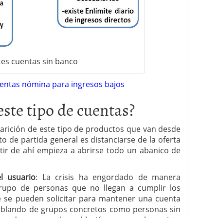
tes cuentas sin banco
uentas nómina para ingresos bajos
ste tipo de cuentas?
arición de este tipo de productos que van desde
nto de partida general es distanciarse de la oferta
rtir de ahí empieza a abrirse todo un abanico de
l usuario
: La crisis ha engordado de manera
grupo de personas que no llegan a cumplir los
e se pueden solicitar para mantener una cuenta
ablando de grupos concretos como personas sin