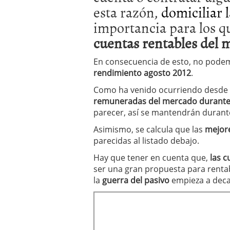
esta razón,
domiciliar 
importancia para los qu
cuentas rentables del 
En consecuencia de esto, no podem
rendimiento agosto 2012
.
Como ha venido ocurriendo desde l
remuneradas del mercado
durant
parecer, así se mantendrán durante
Asimismo, se calcula que las
mejore
parecidas al listado debajo.
Hay que tener en cuenta que,
las c
ser una gran propuesta para rentab
la
guerra del pasivo
empieza a deca