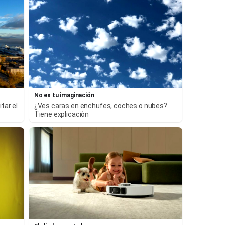
No es tu imaginación
tar el
¿Ves caras en enchufes, coches o nubes?
Tiene explicación