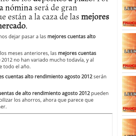
la nómina
será de gran
e están a la caza de las
mejores
mercado
.
os dejar pasar a las
mejores cuentas alto
os meses anteriores, las
mejores cuentas
e
2012 no han variado mucho todavía, y al
 todo el año.
s cuentas alto rendimiento agosto 2012
serán
uentas de alto rendimiento agosto 2012
pueden
ilizar los ahorros, ahora que parece que
er.