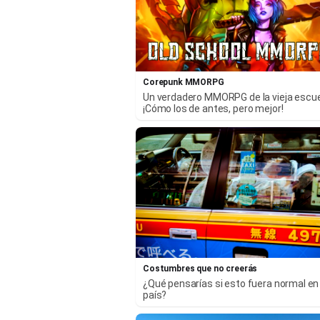
Corepunk MMORPG
Un verdadero MMORPG de la vieja escu
¡Cómo los de antes, pero mejor!
Costumbres que no creerás
¿Qué pensarías si esto fuera normal en
país?