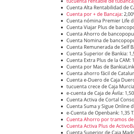
tucuenta rentable de tubanca
Cuenta Alta Rentabilidad de 
Cuenta por + de Bancaja
: 2,0
Cuenta nómina Premier Life d
Cuenta Viajar Plus de bancop
Cuenta Ahorro de bancopopul
Cuenta Nomina de bancopopul
Cuenta Remunerada de Self B
Cuenta Superior de Bankia: 1
Cuenta Extra Plus de la CAM: 
Cuenta por Mas de BankiaLink
Cuenta ahorro fácil de Catalu
Cuenta e-Duero de Caja Duer
tucuenta crece de Caja Murci
e-cuenta de Caja de Ávila: 1,5
Cuenta Activa de Cortal Conso
Cuenta Suma y Sigue Online d
e-Cuenta de Openbank: 1,35 
Cuenta Ahorro por tramos de
Cuenta Activa Plus de ActivoB
Cuenta Superior de Caja Madr