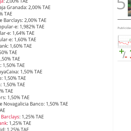
ja
: 2,00% TAE
Caja Granada: 2,00% TAE
0% TAE
e Barclays: 2,00% TAE
opular-e: 1,982% TAE
Publicida
ar-e: 1,64% TAE
ar-e: 1,60% TAE
ank: 1,60% TAE
,50% TAE
1,50% TAE
: 1,50% TAE
nyaCaixa: 1,50% TAE
o: 1,50% TAE
a: 1,50% TAE
0% TAE
rs: 1,50% TAE
e Novagalicia Banco: 1,50% TAE
TAE
 Barclays
: 1,25% TAE
ank
: 1,25% TAE
id: 1,25% TAE