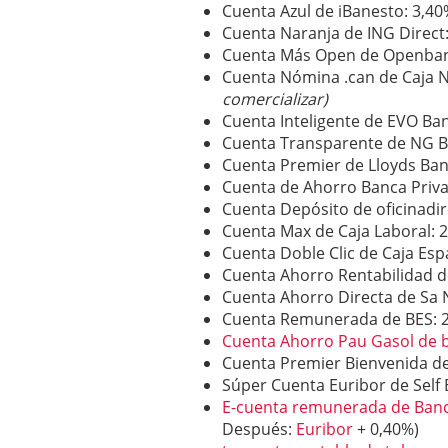
Cuenta Azul de iBanesto: 3,4
Cuenta Naranja de ING Direct
Cuenta Más Open de Openban
Cuenta Nómina .can de Caja N
comercializar)
Cuenta Inteligente de EVO Ba
Cuenta Transparente de NG B
Cuenta Premier de Lloyds Ban
Cuenta de Ahorro Banca Priva
Cuenta Depósito de oficinadi
Cuenta Max de Caja Laboral: 
Cuenta Doble Clic de Caja Es
Cuenta Ahorro Rentabilidad de
Cuenta Ahorro Directa de Sa 
Cuenta Remunerada de BES: 
Cuenta Ahorro Pau Gasol de 
Cuenta Premier Bienvenida de
Súper Cuenta Euribor de Self 
E-cuenta remunerada de Banc
Después:
Euribor
+ 0,40%)