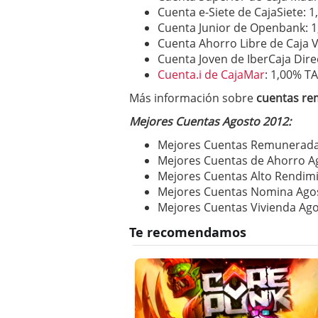
Cuenta e-Siete de CajaSiete: 
Cuenta Junior de Openbank: 
Cuenta Ahorro Libre de Caja V
Cuenta Joven de IberCaja Dire
Cuenta.i de CajaMar
: 1,00% T
Más información sobre
cuentas re
Mejores Cuentas Agosto 2012:
Mejores Cuentas Remunerada
Mejores Cuentas de Ahorro A
Mejores Cuentas Alto Rendim
Mejores Cuentas Nomina Ago
Mejores Cuentas Vivienda Ag