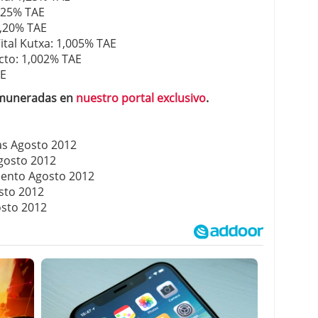
1,25% TAE
1,20% TAE
ital Kutxa: 1,005% TAE
cto: 1,002% TAE
AE
muneradas en
nuestro portal exclusivo
.
s Agosto 2012
gosto 2012
iento Agosto 2012
sto 2012
osto 2012