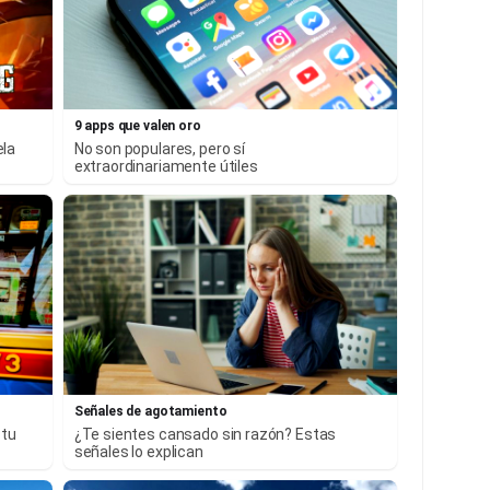
9 apps que valen oro
ela
No son populares, pero sí
extraordinariamente útiles
Señales de agotamiento
 tu
¿Te sientes cansado sin razón? Estas
señales lo explican