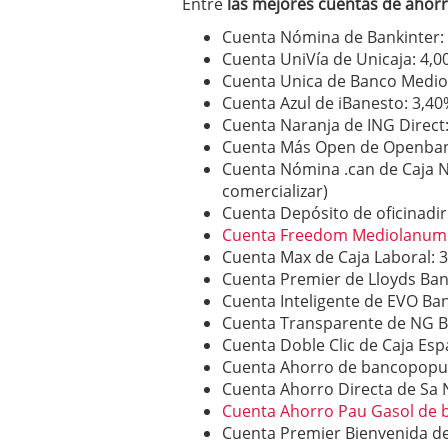
Entre
las mejores cuentas de ahor
Cuenta Nómina de Bankinter:
Cuenta UniVía de Unicaja: 4,
Cuenta Unica de Banco Medio
Cuenta Azul de iBanesto: 3,4
Cuenta Naranja de ING Direct:
Cuenta Más Open de Openban
Cuenta Nómina .can de Caja N
comercializar)
Cuenta Depósito de oficinadi
Cuenta Freedom Mediolanum
Cuenta Max de Caja Laboral: 
Cuenta Premier de Lloyds Ban
Cuenta Inteligente de EVO Ba
Cuenta Transparente de NG B
Cuenta Doble Clic de Caja Esp
Cuenta Ahorro de bancopopul
Cuenta Ahorro Directa de Sa 
Cuenta Ahorro Pau Gasol de 
Cuenta Premier Bienvenida de