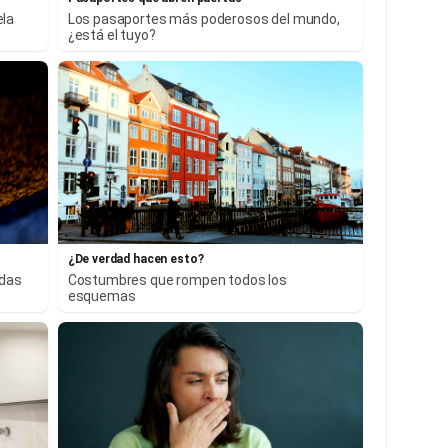
ela
Los pasaportes más poderosos del mundo,
¿está el tuyo?
¿De verdad hacen esto?
adas
Costumbres que rompen todos los
esquemas