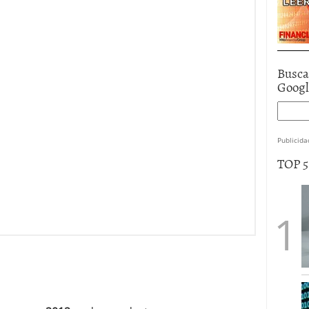
Busca
Goog
Publicida
TOP 