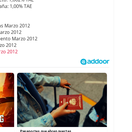
aña: 1,00% TAE
s Marzo 2012
arzo 2012
iento Marzo 2012
zo 2012
rzo 2012
Pasaportes que abren puertas