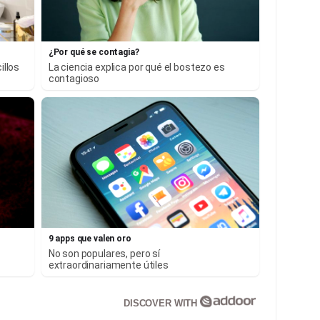
¿Por qué se contagia?
illos
La ciencia explica por qué el bostezo es
contagioso
9 apps que valen oro
No son populares, pero sí
extraordinariamente útiles
DISCOVER WITH