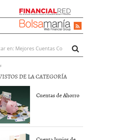
r en:
d
VISTOS DE LA CATEGORÍA
Cuentas de Ahorro
Cuenta Junior de