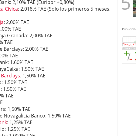
Bank: 2,10% TAE (Euribor +0,80%)
a Civica
: 2,018% TAE (Sólo los primeros 5 meses.
ja
: 2,00% TAE
2,00% TAE
Publicida
Caja Granada: 2,00% TAE
0% TAE
e Barclays: 2,00% TAE
,00% TAE
ank: 1,60% TAE
nyaCaixa: 1,50% TAE
 Barclays
: 1,50% TAE
o: 1,50% TAE
a: 1,50% TAE
0% TAE
AE
rs: 1,50% TAE
e Novagalicia Banco: 1,50% TAE
ank
: 1,25% TAE
id: 1,25% TAE
cto: 1,002% TAE