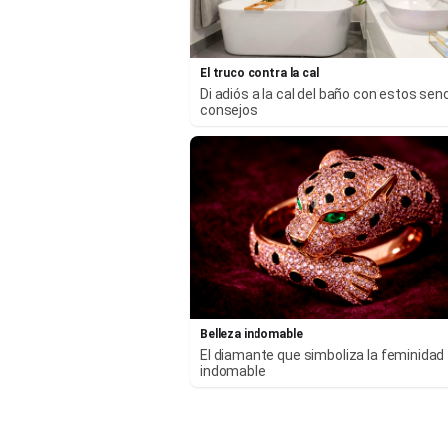
El truco contra la cal
Di adiós a la cal del baño con estos senc
consejos
Belleza indomable
El diamante que simboliza la feminidad
indomable