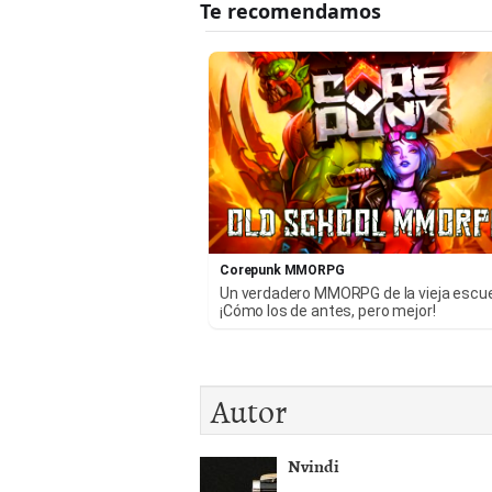
Corepunk MMORPG
Un verdadero MMORPG de la vieja escu
¡Cómo los de antes, pero mejor!
Autor
Nvindi