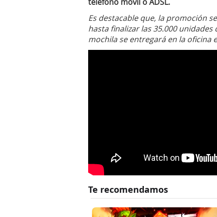
teléfono móvil o ADSL.
Es destacable que, la promoción se
hasta finalizar las 35.000 unidades 
mochila se entregará en la oficina