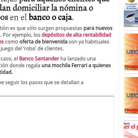
dan domiciliar la nómina o
bos
en el
banco o caja
.
tión es que sólo surgen propuestas
para nuevos
s
. Por ejemplo, los
depósitos de alta rentabilidad
es
como
oferta de bienvenida
son ya habituales
 juego del ‘robo’ de clientes.
 caso, el
Banco Santander
ha lanzado una
ión donde regala
una mochila Ferrari a quienes
tidad.
be seguir los pasos que se detallan a