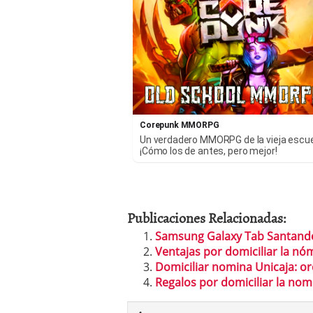
Corepunk MMORPG
Un verdadero MMORPG de la vieja escu
¡Cómo los de antes, pero mejor!
Publicaciones Relacionadas:
Samsung Galaxy Tab Santand
Ventajas por domiciliar la nó
Domiciliar nomina Unicaja: o
Regalos por domiciliar la no