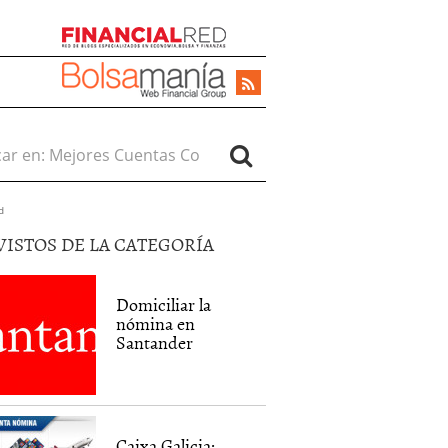
r en:
d
VISTOS DE LA CATEGORÍA
Domiciliar la
nómina en
Santander
Caixa Galicia: