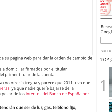
Busca
Goog
Publicida
e su página web para dar la orden de cambio de
TOP 
 a domiciliar firmados por el titular
el primer titular de la cuenta
vo
no ofrecía tregua y parece que 2011 tuvo que
cieras
, ya que nadie queríe bajarse de la
a pesar de los
intentos del Banco de España por
.
endrán que ser de luz, gas, teléfono fijo,