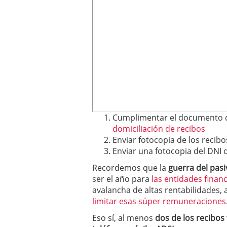
Cumplimentar el documento d
domiciliación de recibos
Enviar fotocopia de los recibos
Enviar una fotocopia del DNI d
Recordemos que la
guerra del pasi
ser el año para
las entidades finan
avalancha de altas rentabilidades, 
limitar esas súper remuneraciones
Eso sí, al menos
dos de los recibos t