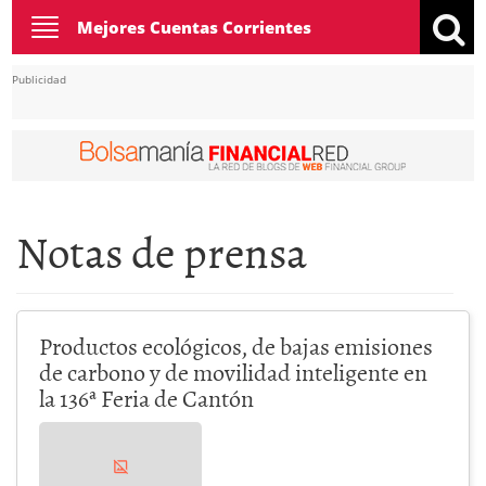
Toggle
Mejores Cuentas Corrientes
navigation
Publicidad
Notas de prensa
Productos ecológicos, de bajas emisiones
de carbono y de movilidad inteligente en
la 136ª Feria de Cantón