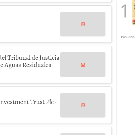
Publicida
del Tribunal de Justicia
 de Aguas Residuales
nvestment Trust Plc -