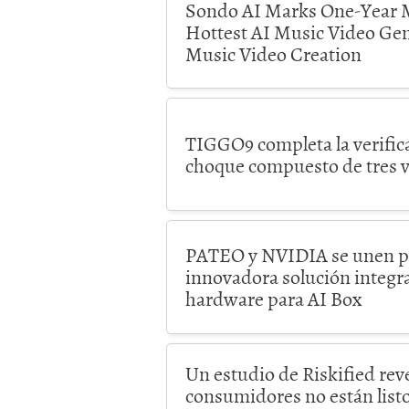
Sondo AI Marks One-Year M
Hottest AI Music Video Ge
Music Video Creation
TIGGO9 completa la verific
choque compuesto de tres v
PATEO y NVIDIA se unen pa
innovadora solución integr
hardware para AI Box
Un estudio de Riskified reve
consumidores no están listos