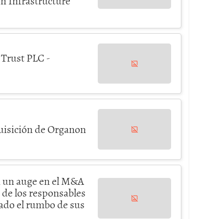
n Infrastructure
Trust PLC -
uisición de Organon
n un auge en el M&A
% de los responsables
ado el rumbo de sus