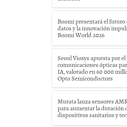
Boomi presentará el futuro 
datos y la innovación impul
Boomi World 2026
Seoul Viosys apuesta por el
comunicaciones ópticas par
IA, valorado en 60 000 mill
Opto Semiconductors
Murata lanza sensores AMR
para aumentar la duración d
dispositivos sanitarios y te