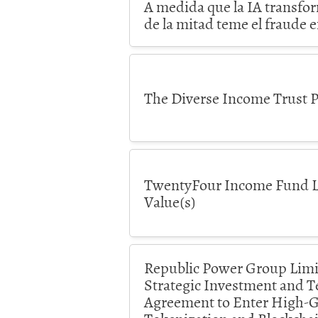
A medida que la IA transfo
de la mitad teme el fraude e
The Diverse Income Trust P
TwentyFour Income Fund Li
Value(s)
Republic Power Group Lim
Strategic Investment and T
Agreement to Enter High