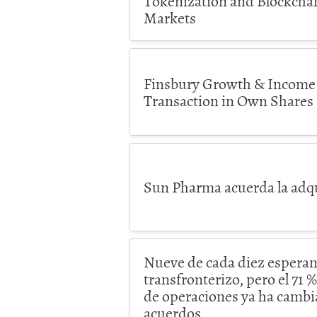
Tokenization and Blockchai
Markets
Finsbury Growth & Income 
Transaction in Own Shares
Sun Pharma acuerda la adq
Nueve de cada diez espera
transfronterizo, pero el 71 
de operaciones ya ha cambi
acuerdos