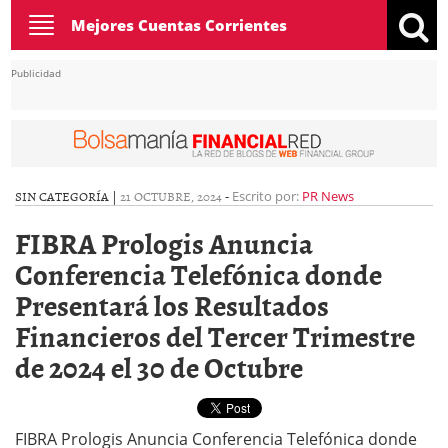
Toggle
Mejores Cuentas Corrientes
navigation
Publicidad
SIN CATEGORÍA |
21 OCTUBRE, 2024
-
Escrito por:
PR News
FIBRA Prologis Anuncia
Conferencia Telefónica donde
Presentará los Resultados
Financieros del Tercer Trimestre
de 2024 el 30 de Octubre
FIBRA Prologis Anuncia Conferencia Telefónica donde