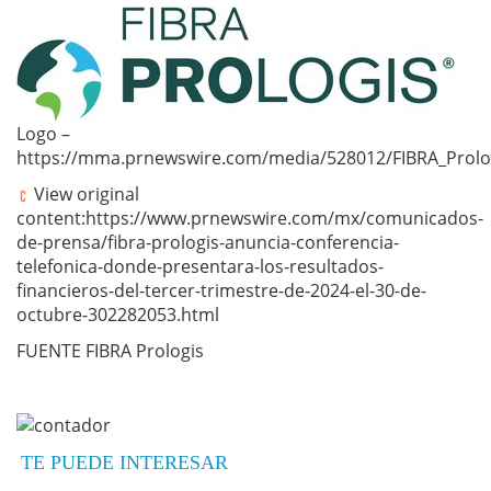
Logo –
https://mma.prnewswire.com/media/528012/FIBRA_Prolo
View original
content:https://www.prnewswire.com/mx/comunicados-
de-prensa/fibra-prologis-anuncia-conferencia-
telefonica-donde-presentara-los-resultados-
financieros-del-tercer-trimestre-de-2024-el-30-de-
octubre-302282053.html
FUENTE FIBRA Prologis
TE PUEDE INTERESAR