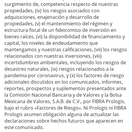
surgimiento de, competencia respecto de nuestras
propiedades, (iv) los riesgos asociados con
adquisiciones, enajenación y desarrollo de
propiedades, (v) el mantenimiento del régimen y
estructura fiscal de un fideicomiso de inversión en
bienes raíces, (vi) la disponibilidad de financiamiento y
capital, los niveles de endeudamiento que
mantengamos y nuestras calificaciones, (vii) los riesgos
relacionados con nuestras inversiones, (viii)
incertidumbres ambientales, incluyendo los riesgos de
desastres naturales, (ix) riesgos relacionados a la
pandemia por coronavirus, y (x) los factores de riesgo
adicionales discutidos en los comunicados, informes,
reportes, prospectos y suplementos presentados ante
la Comisión Nacional Bancaria y de Valores y la Bolsa
Mexicana de Valores, S.A.B. de C.V., por FIBRA Prologis,
bajo el rubro «Factores de Riesgo». Ni Prologis ni FIBRA
Prologis asumen obligación alguna de actualizar las
declaraciones sobre hechos futuros que aparecen en
este comunicado.