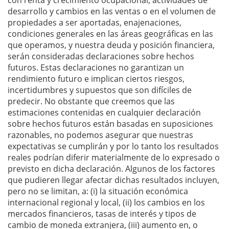
con renta y crecimiento ocupacional, actividades de
desarrollo y cambios en las ventas o en el volumen de
propiedades a ser aportadas, enajenaciones,
condiciones generales en las áreas geográficas en las
que operamos, y nuestra deuda y posición financiera,
serán consideradas declaraciones sobre hechos
futuros. Estas declaraciones no garantizan un
rendimiento futuro e implican ciertos riesgos,
incertidumbres y supuestos que son difíciles de
predecir. No obstante que creemos que las
estimaciones contenidas en cualquier declaración
sobre hechos futuros están basadas en suposiciones
razonables, no podemos asegurar que nuestras
expectativas se cumplirán y por lo tanto los resultados
reales podrían diferir materialmente de lo expresado o
previsto en dicha declaración. Algunos de los factores
que pudieren llegar afectar dichas resultados incluyen,
pero no se limitan, a: (i) la situación económica
internacional regional y local, (ii) los cambios en los
mercados financieros, tasas de interés y tipos de
cambio de moneda extranjera, (iii) aumento en, o