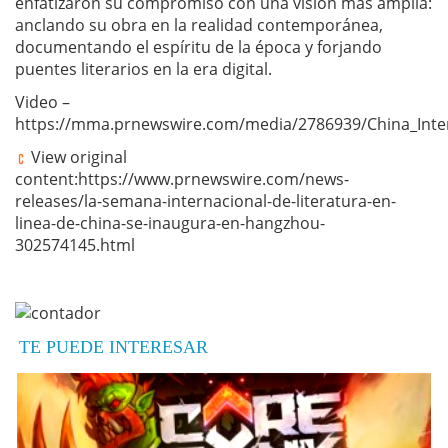
enfatizaron su compromiso con una visión más amplia:
anclando su obra en la realidad contemporánea,
documentando el espíritu de la época y forjando
puentes literarios en la era digital.
Video –
https://mma.prnewswire.com/media/2786939/China_Inter
View original
content:https://www.prnewswire.com/news-
releases/la-semana-internacional-de-literatura-en-
linea-de-china-se-inaugura-en-hangzhou-
302574145.html
TE PUEDE INTERESAR