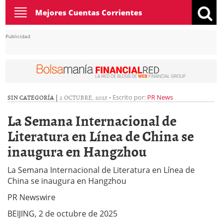
Toggle
Mejores Cuentas Corrientes
navigation
Publicidad
SIN CATEGORÍA |
2 OCTUBRE, 2025
-
Escrito por:
PR News
La Semana Internacional de
Literatura en Línea de China se
inaugura en Hangzhou
La Semana Internacional de Literatura en Línea de
China se inaugura en Hangzhou
PR Newswire
BEIJING, 2 de octubre de 2025