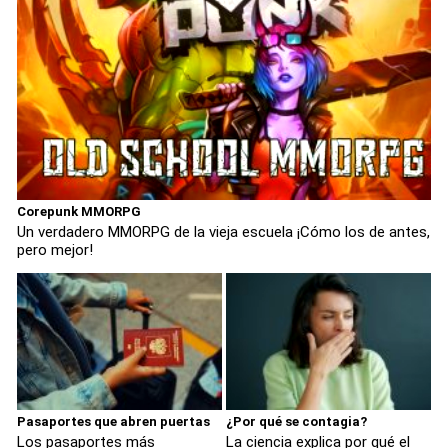
Corepunk MMORPG
Un verdadero MMORPG de la vieja escuela ¡Cómo los de antes,
pero mejor!
Pasaportes que abren puertas
¿Por qué se contagia?
Los pasaportes más
La ciencia explica por qué el