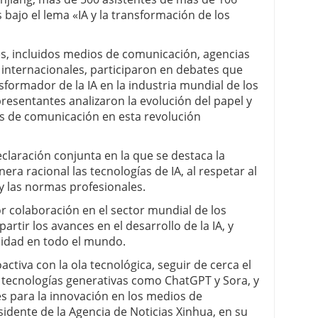
bajo el lema «IA y la transformación de los
s, incluidos medios de comunicación, agencias
internacionales, participaron en debates que
sformador de la IA en la industria mundial de los
esentantes analizaron la evolución del papel y
os de comunicación en esta revolución
laración conjunta en la que se destaca la
a racional las tecnologías de IA, al respetar al
y las normas profesionales.
 colaboración en el sector mundial de los
tir los avances en el desarrollo de la IA, y
calidad en todo el mundo.
tiva con la ola tecnológica, seguir de cerca el
as tecnologías generativas como ChatGPT y Sora, y
s para la innovación en los medios de
idente de la Agencia de Noticias Xinhua, en su