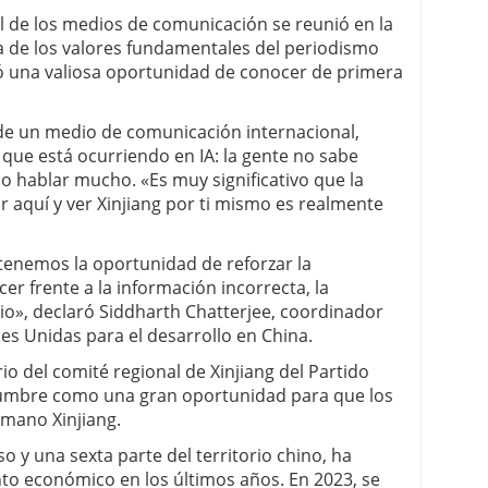
 de los medios de comunicación se reunió en la
a de los valores fundamentales del periodismo
ció una valiosa oportunidad de conocer de primera
 de un medio de comunicación internacional,
o que está ocurriendo en IA: la gente no sabe
o hablar mucho. «Es muy significativo que la
r aquí y ver Xinjiang por ti mismo es realmente
tenemos la oportunidad de reforzar la
cer frente a la información incorrecta, la
dio», declaró Siddharth Chatterjee, coordinador
es Unidas para el desarrollo en China.
io del comité regional de Xinjiang del Partido
cumbre como una gran oportunidad para que los
 mano Xinjiang.
so y una sexta parte del territorio chino, ha
to económico en los últimos años. En 2023, se