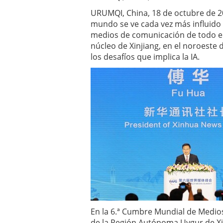
URUMQI, China, 18 de octubre de 
mundo se ve cada vez más influido por
medios de comunicación de todo el 
núcleo de Xinjiang, en el noroeste 
los desafíos que implica la IA.
En la 6.ª Cumbre Mundial de Medio
de la Región Autónoma Uygur de Xi