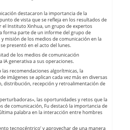
icación destacaron la importancia de la
punto de vista que se refleja en los resultados de
 el Instituto Xinhua, un grupo de expertos
a forma parte de un informe del grupo de
 y misión de los medios de comunicación en la
e se presentó en el acto del lunes.
mitad de los medios de comunicación
a IA generativa a sus operaciones.
 las recomendaciones algorítmicas, la
n de imágenes se aplican cada vez más en diversas
n, distribución, recepción y retroalimentación de
 perturbadoras», las oportunidades y retos que la
ios de comunicación, Fu destacó la importancia de
última palabra en la interacción entre hombres
ento tecnocéntrico’ y aprovechar de una manera