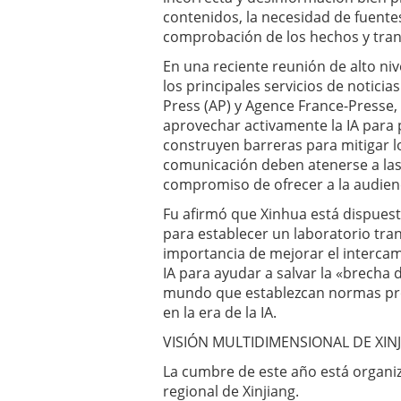
contenidos, la necesidad de fuentes
comprobación de los hechos y tran
En una reciente reunión de alto niv
los principales servicios de notici
Press (AP) y Agence France-Presse,
aprovechar activamente la IA para 
construyen barreras para mitigar l
comunicación deben atenerse a las
compromiso de ofrecer a la audienci
Fu afirmó que Xinhua está dispues
para establecer un laboratorio tran
importancia de mejorar el intercam
IA para ayudar a salvar la «brecha 
mundo que establezcan normas prof
en la era de la IA.
VISIÓN MULTIDIMENSIONAL DE XIN
La cumbre de este año está organi
regional de Xinjiang.