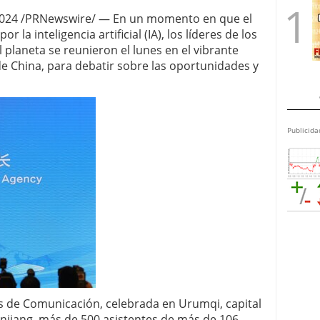
2024 /PRNewswire/ — En un momento en que el
 la inteligencia artificial (IA), los líderes de los
planeta se reunieron el lunes en el vibrante
de China, para debatir sobre las oportunidades y
Publicida
s de Comunicación, celebrada en Urumqi, capital
njiang, más de 500 asistentes de más de 106