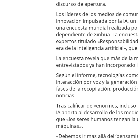
discurso de apertura.
Los líderes de los medios de comun
innovación impulsada por la IA, un 
una encuesta mundial realizada por
dependiente de Xinhua. La encuest
expertos titulado «Responsabilidad
era de la inteligencia artificial», qu
La encuesta revela que más de la 
entrevistados ya han incorporado l
Según el informe, tecnologías como
interacción por voz y la generació
fases de la recopilación, producció
noticias.
Tras calificar de «enormes, incluso
IA aporta al desarrollo de los med
que «los seres humanos tengan la 
máquinas».
«Debemos ir más allá del ‘pensami