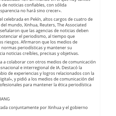
 de noticias confiables, con sólida
sparencia no hará sino crecer».
el celebrada en Pekín, altos cargos de cuatro de
as del mundo, Xinhua, Reuters, The Associated
 señalaron que las agencias de noticias deben
potenciar el periodismo, al tiempo que
os riesgos. Afirmaron que los medios de
 normas periodísticas y mantener su
a noticias creíbles, precisas y objetivas.
ta a colaborar con otros medios de comunicación
snacional e interregional de IA. Destacó la
bio de experiencias y logros relacionados con la
digital», y pidió a los medios de comunicación del
esionales para mantener la ética periodística
JIANG
zada conjuntamente por Xinhua y el gobierno