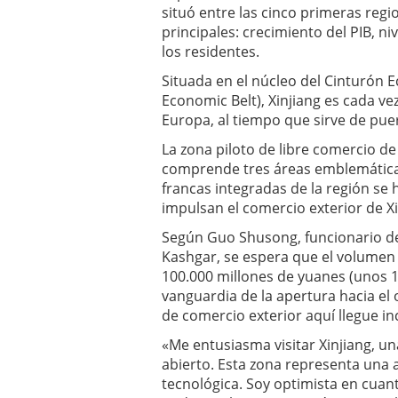
situó entre las cinco primeras regi
principales: crecimiento del PIB, n
los residentes.
Situada en el núcleo del Cinturón E
Economic Belt), Xinjiang es cada ve
Europa, al tiempo que sirve de puer
La zona piloto de libre comercio de 
comprende tres áreas emblemáticas
francas integradas de la región s
impulsan el comercio exterior de Xi
Según Guo Shusong, funcionario del
Kashgar, se espera que el volumen 
100.000 millones de yuanes (unos 1
vanguardia de la apertura hacia el
de comercio exterior aquí llegue i
«Me entusiasma visitar Xinjiang, u
abierto. Esta zona representa una 
tecnológica. Soy optimista en cuan