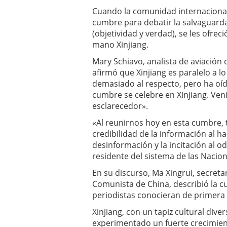
Cuando la comunidad internacional
cumbre para debatir la salvaguard
(objetividad y verdad), se les ofre
mano Xinjiang.
Mary Schiavo, analista de aviación
afirmó que Xinjiang es paralelo a l
demasiado al respecto, pero ha oíd
cumbre se celebre en Xinjiang. Veni
esclarecedor».
«Al reunirnos hoy en esta cumbre, 
credibilidad de la información al ha
desinformación y la incitación al o
residente del sistema de las Nacion
En su discurso, Ma Xingrui, secretar
Comunista de China, describió la 
periodistas conocieran de primera
Xinjiang, con un tapiz cultural diver
experimentado un fuerte crecimien