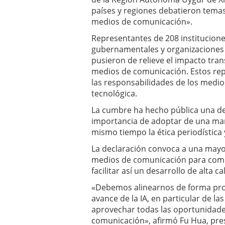
países y regiones debatieron temas 
medios de comunicación».
Representantes de 208 institucione
gubernamentales y organizaciones 
pusieron de relieve el impacto tran
medios de comunicación. Estos repr
las responsabilidades de los medi
tecnológica.
La cumbre ha hecho pública una dec
importancia de adoptar de una maner
mismo tiempo la ética periodística 
La declaración convoca a una mayor
medios de comunicación para compar
facilitar así un desarrollo de alta 
«Debemos alinearnos de forma proac
avance de la IA, en particular de l
aprovechar todas las oportunidade
comunicación», afirmó Fu Hua, pres