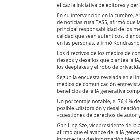
eficaz la iniciativa de editores y per
En su intervención en la cumbre, A
de noticias rusa TASS, afirmó que 
principal responsabilidad de los m
calidad que sean auténticos, dignos
en las personas, afirmó Kondrasho
Los directivos de los medios de co
riesgos y desafíos que plantea la IA,
los deepfakes y el robo de privacid
Según la encuesta revelada en el in
medios de comunicación entrevista
beneficios de la IA generativa com
Un porcentaje notable, el 76,4 % d
posible «distorsión y desalineación 
«cuestiones de derechos de autor 
Gan Ling-Sze, vicepresidente de la 
afirmó que el avance de la IA gene
incorrecta y desinformación bien 