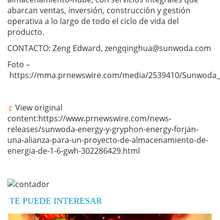
abarcan ventas, inversión, construcción y gestión
operativa a lo largo de todo el ciclo de vida del
producto.
CONTACTO: Zeng Edward,
zengqinghua@sunwoda.com
Foto –
https://mma.prnewswire.com/media/2539410/Sunwoda_
View original
content:https://www.prnewswire.com/news-
releases/sunwoda-energy-y-gryphon-energy-forjan-
una-alianza-para-un-proyecto-de-almacenamiento-de-
energia-de-1-6-gwh-302286429.html
TE PUEDE INTERESAR