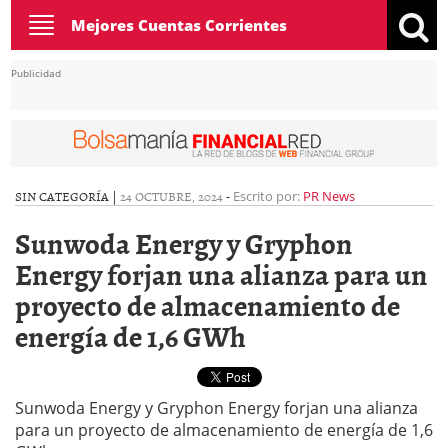
Toggle
Mejores Cuentas Corrientes
navigation
Publicidad
SIN CATEGORÍA |
24 OCTUBRE, 2024
-
Escrito por:
PR News
Sunwoda Energy y Gryphon
Energy forjan una alianza para un
proyecto de almacenamiento de
energía de 1,6 GWh
Sunwoda Energy y Gryphon Energy forjan una alianza
para un proyecto de almacenamiento de energía de 1,6