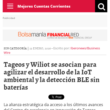
Toggle
Mejores Cuentas Corrientes
navigation
Publicidad
SIN CATEGORÍA |
23 ENERO, 2026
-
Escrito por:
Iberonews/Business
Wire
Tageos y Wiliot se asocian para
agilizar el desarrollo de la IoT
ambiental y la detección BLE sin
baterías
La alianza estratégica da acceso a los últimos avances