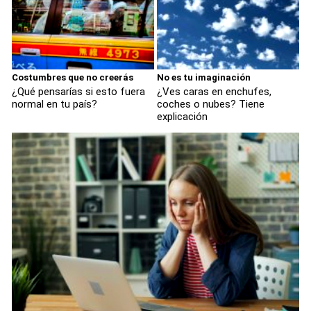
Costumbres que no creerás
No es tu imaginación
¿Qué pensarías si esto fuera
¿Ves caras en enchufes,
normal en tu país?
coches o nubes? Tiene
explicación