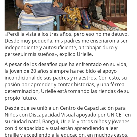
«Perdí la vista a los tres años, pero eso no me detuvo.
Desde muy pequeña, mis padres me enseñaron a ser
independiente y autosuficiente, a trabajar duro y
perseguir mis sueños», explicó Urielle.
A pesar de los desafíos que ha enfrentado en su vida,
la joven de 20 años siempre ha recibido el apoyo
incondicional de sus padres y maestros. Con esto, su
pasión por aprender y contar historias, y una férrea
determinación, Urielle está tomando las riendas de su
propio futuro.
Desde que se unió a un Centro de Capacitación para
Niños con Discapacidad Visual apoyado por UNICEF en
su ciudad natal, Bangui, Urielle y otros niños y jóvenes
con discapacidad visual están aprendiendo a leer
braille y accediendo a la educación, en muchos casos,