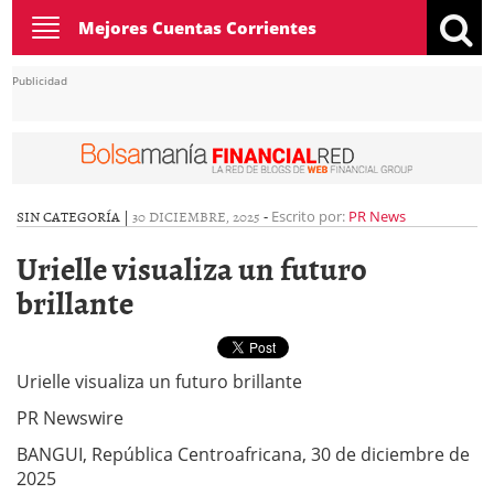
Toggle
Mejores Cuentas Corrientes
navigation
Publicidad
SIN CATEGORÍA |
30 DICIEMBRE, 2025
-
Escrito por:
PR News
Urielle visualiza un futuro
brillante
Urielle visualiza un futuro brillante
PR Newswire
BANGUI, República Centroafricana, 30 de diciembre de
2025