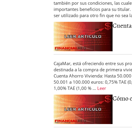
también por sus condiciones, las cual
importantes beneficios para su titular
ser utilizado para otro fin que no sea 
Cuenta 
CajaMar, está ofreciendo entre sus pr
destinada a la compra de primera vivien
Cuenta Ahorro Vivienda: Hasta 50.000 
50.001 a 100.000 euros: 0,75% TAE (0
1,00% TAE (1,00 % …
Leer
Cómo co