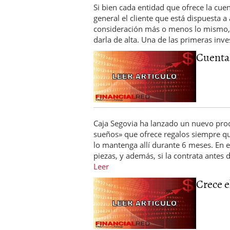
Si bien cada entidad que ofrece la cuen
general el cliente que está dispuesta a
consideración más o menos lo mismo,
darla de alta. Una de las primeras inv
Cuenta 
Caja Segovia ha lanzado un nuevo pro
sueños» que ofrece regalos siempre que
lo mantenga allí durante 6 meses. En es
piezas, y además, si la contrata antes
Leer
Crece e