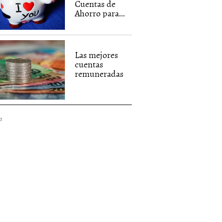
Cuentas de
Ahorro para...
Las mejores
cuentas
remuneradas
d