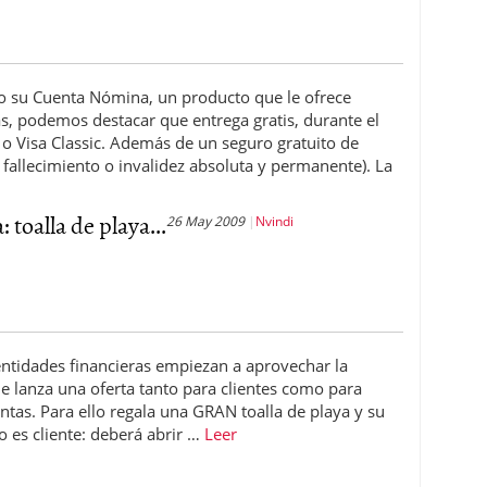
 su Cuenta Nómina, un producto que le ofrece
las, podemos destacar que entrega gratis, durante el
 o Visa Classic. Además de un seguro gratuito de
 fallecimiento o invalidez absoluta y permanente). La
 toalla de playa...
26 May 2009
Nvindi
entidades financieras empiezan a aprovechar la
e lanza una oferta tanto para clientes como para
ntas. Para ello regala una GRAN toalla de playa y su
o es cliente: deberá abrir …
Leer