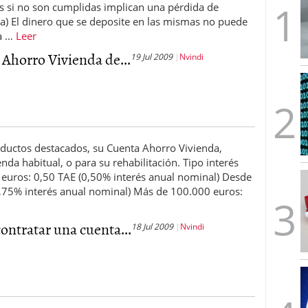
es si no son cumplidas implican una pérdida de
. a) El dinero que se deposite en las mismas no puede
la …
Leer
Ahorro Vivienda de...
19 Jul 2009
Nvindi
oductos destacados, su Cuenta Ahorro Vivienda,
da habitual, o para su rehabilitación. Tipo interés
euros: 0,50 TAE (0,50% interés anual nominal) Desde
,75% interés anual nominal) Más de 100.000 euros:
ntratar una cuenta...
18 Jul 2009
Nvindi