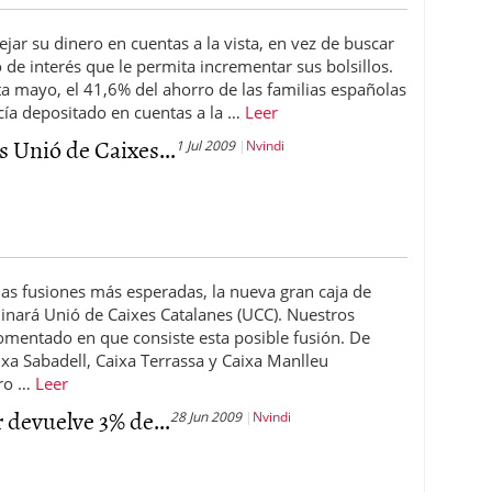
jar su dinero en cuentas a la vista, en vez de buscar
 de interés que le permita incrementar sus bolsillos.
a mayo, el 41,6% del ahorro de las familias españolas
cía depositado en cuentas a la …
Leer
 Unió de Caixes...
1 Jul 2009
Nvindi
las fusiones más esperadas, la nueva gran caja de
nará Unió de Caixes Catalanes (UCC). Nuestros
entado en que consiste esta posible fusión. De
xa Sabadell, Caixa Terrassa y Caixa Manlleu
rro …
Leer
 devuelve 3% de...
28 Jun 2009
Nvindi