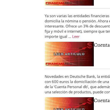
Ya son varias las entidades financiera
domicilia la nómina o pensión. Ahora
interesante. Ofrece un 3% de descuento 
fija y móvil e internet), siempre que t
importe igual …
Leer
Cuenta 
Novedades en Deutsche Bank, la entid
con 600 euros la domiciliación de una 
de la ‘Cuenta Personal db’, que además
una selección de productos, puede con
Cuenta