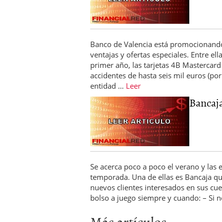
Banco de Valencia está promocionando
ventajas y ofertas especiales. Entre el
primer año, las tarjetas 4B Mastercard
accidentes de hasta seis mil euros (por
entidad …
Leer
Bancaja:
Se acerca poco a poco el verano y las 
temporada. Una de ellas es Bancaja qu
nuevos clientes interesados en sus cue
bolso a juego siempre y cuando: – Si n
Más artículos