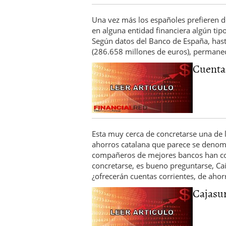
Una vez más los españoles prefieren de
en alguna entidad financiera algún tipo
Según datos del Banco de España, hast
(286.658 millones de euros), permane
Cuentas
Esta muy cerca de concretarse una de 
ahorros catalana que parece se denomi
compañeros de mejores bancos han com
concretarse, es bueno preguntarse, Cai
¿ofrecerán cuentas corrientes, de aho
Cajasur