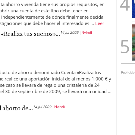
ta ahorro vivienda tiene sus propios requisitos, en
 abrir una cuenta de este tipo debe tener en
 independientemente de dónde finalmente decida
estigaciones que debe hacer el interesado es …
Leer
«Realiza tus sueños»...
14 Jul 2009
Nvindi
ducto de ahorro denominado Cuenta «Realiza tus
Publicida
 realice una aportación inicial de al menos 1.000 € y
e caso se llevará de regalo una cristalería de 24
 del 30 de septiembre de 2009, se llevará una unidad …
l ahorro de...
14 Jul 2009
Nvindi