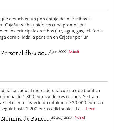
s que devuelven un porcentaje de los recibos si
 en CajaSur se ha unido con una promoción
en los principales recibos (luz, agua, gas, telefonía
enga domiciliada la pensión en Cajasur por un
Personal db «600...
8 Jun 2009
Nvindi
ad ha lanzado al mercado una cuenta que bonifica
nómina de 1.800 euros y de tres recibos. Se trata
, si el cliente invierte un mínimo de 30.000 euros en
seguir hasta 1.200 euros adicionales. La …
Leer
 Nómina de Banco...
30 May 2009
Nvindi