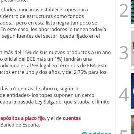
ntidades bancarias establece topes para
s dentro de estructuras como fondos
rados… pero en esta lista negra tampoco se
n este caso, los ahorradores lo tienen todavía
según fuentes del sector, queda fijado en el
an más del 15% de sus nuevos productos a un año
ipo oficial del BCE más un 1%) tendrán una
 adicionales al 9% legal en términos de EBA. Este
uctos entre uno y dos años, y del 2,75% para los
das -o cuentas de ahorro, según la
de entidades- los topes suponen un cerco
eaba la pasada Ley Salgado, que situaba el límite
epósitos a plazo fijo
, y el de
cuentas
el Banco de España.