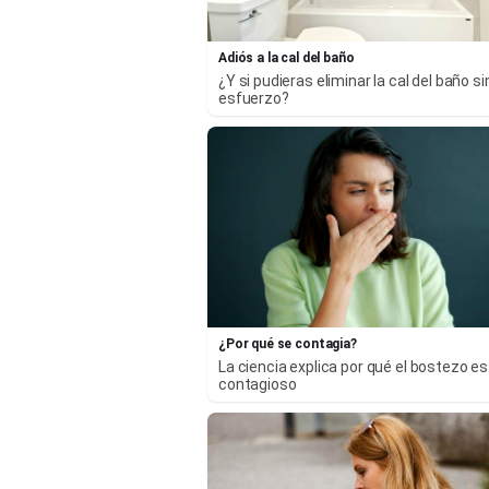
Adiós a la cal del baño
¿Y si pudieras eliminar la cal del baño si
esfuerzo?
¿Por qué se contagia?
La ciencia explica por qué el bostezo es
contagioso