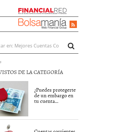
r en:
d
VISTOS DE LA CATEGORÍA
¿Puedes protegerte
de un embargo en
tu cuenta...
Cuentas corrientes