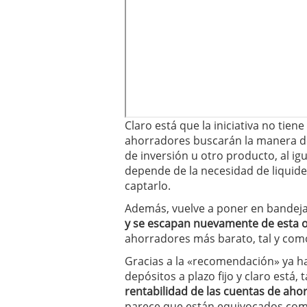
Claro está que la iniciativa no tie
ahorradores buscarán la manera de 
de inversión u otro producto, al ig
depende de la necesidad de liquidez
captarlo.
Además, vuelve a poner en bandeja
y se escapan nuevamente de esta o
ahorradores más barato, tal y como
Gracias a la «recomendación» ya ha
depósitos a plazo fijo y claro est
rentabilidad de las cuentas de aho
parece que están equivocados co