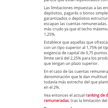
Las limitaciones impuestas a las e
depósitos, pagarés o bonos simple
garantizados o depósitos estructu
escapan las cuentas remuneradas. E
más crudo ya que el techo máximo, 
1,25%.
Establece que aquellas que ofrezc
con un tipo superior al 1,75% (el t
exigencia de capital de 0,75 puntos
límite será del 2,25% para los prod
que tengan un plazo superior.
En el caso de las cuentas remunera
denominación que le dan multitud 
todavía más estrecho del que plant
en el 2%.
Vea entonces el actual
ranking de d
remuneradas
, tras la limitación d