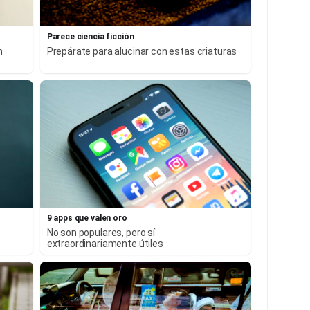
Parece ciencia ficción
n
Prepárate para alucinar con estas criaturas
9 apps que valen oro
No son populares, pero sí
extraordinariamente útiles