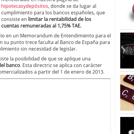
hipotecasydepósitos
, donde se da lugar al
cumplimiento para los bancos españoles, que
consiste en
limitar la rentabilidad de los
s cuentas remuneradas al 1,75% TAE.
dio en un Memorandum de Entendimiento para el
n su punto trece faculta al Banco de España para
limiento sin necesidad de legislar.
xiste la posibilidad de que se aplique una
del banco
. Esta directriz se aplica con carácter
omercializados a partir del 1 de enero de 2013.