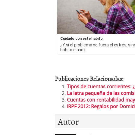
Cuidado con este hábito
¿Y si el problema no fuera el estrés, sin
hábito diario?
Publicaciones Relacionadas:
Tipos de cuentas corrientes: 
La letra pequeña de las comi
Cuentas con rentabilidad mayo
IRPF 2012: Regalos por Domic
Autor