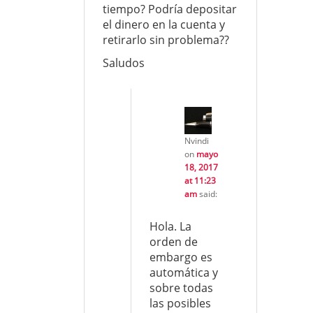
tiempo? Podría depositar
el dinero en la cuenta y
retirarlo sin problema??
Saludos
Nvindi
on
mayo
18, 2017
at 11:23
am
said:
Hola. La
orden de
embargo es
automática y
sobre todas
las posibles