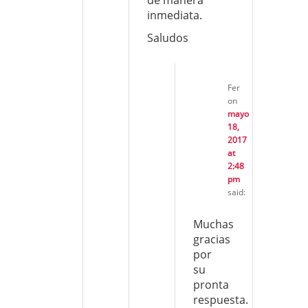
de manera
inmediata.
Saludos
Fer
on
mayo
18,
2017
at
2:48
pm
said:
Muchas
gracias
por
su
pronta
respuesta.