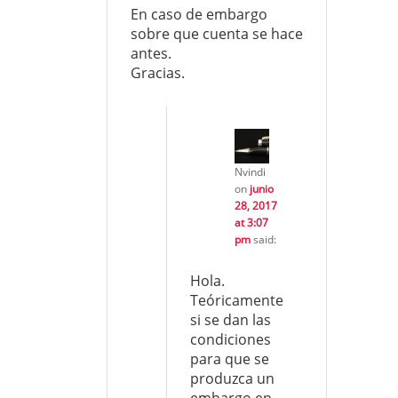
En caso de embargo
sobre que cuenta se hace
antes.
Gracias.
Nvindi
on
junio
28, 2017
at 3:07
pm
said:
Hola.
Teóricamente
si se dan las
condiciones
para que se
produzca un