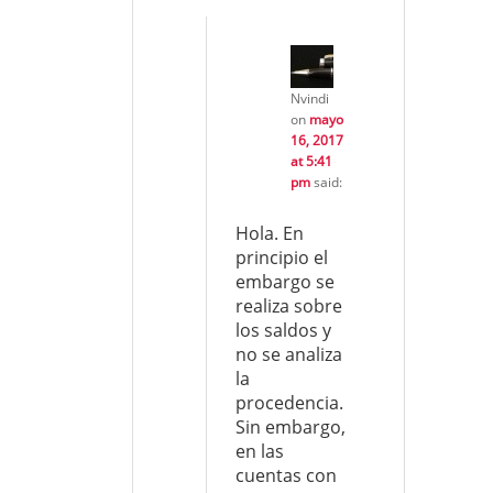
Nvindi
on
mayo
16, 2017
at 5:41
pm
said:
Hola. En
principio el
embargo se
realiza sobre
los saldos y
no se analiza
la
procedencia.
Sin embargo,
en las
cuentas con