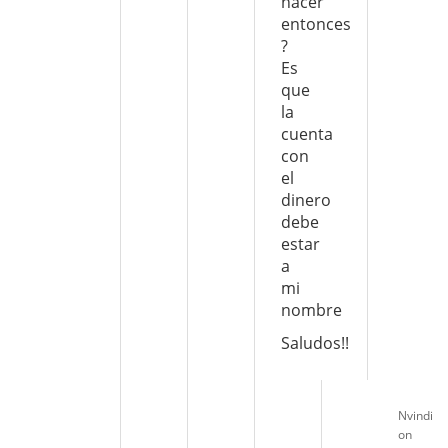
hacer
entonces
?
Es
que
la
cuenta
con
el
dinero
debe
estar
a
mi
nombre
Saludos!!
Nvindi
on