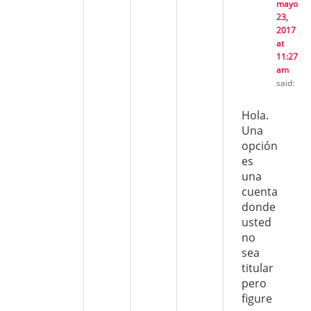
mayo
23,
2017
at
11:27
am
said:
Hola.
Una
opción
es
una
cuenta
donde
usted
no
sea
titular
pero
figure