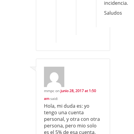
incidencia.
Saludos
mmpc
on
junio 28, 2017 at 1:50
am
said:
Hola, mi duda es: yo
tengo una cuenta
personal, y otra con otra
persona, pero mio solo
es el 5% de esa cuenta.