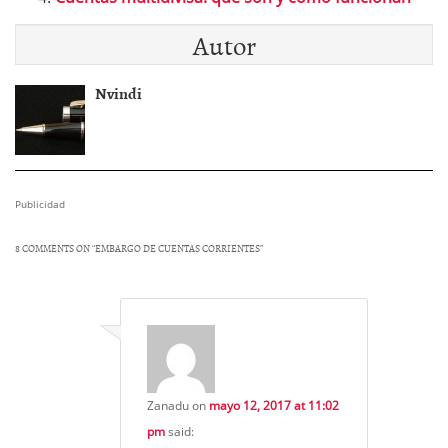
Autor
Nvindi
Publicidad
8 COMMENTS ON “
EMBARGO DE CUENTAS CORRIENTES
”
Zanadu
on
mayo 12, 2017 at 11:02
pm
said: