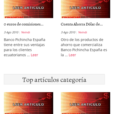
0 euros de comisiones...
Cuenta Ahorra Dólar de...
3 Ago 2010
Nvindi
3 Ago 2010
Nvindi
Banco Pichincha España
Otro de los productos de
tiene entre sus ventajas
ahorro que comercializa
para los clientes
Banco Pichincha España es
ecuatorianos …
Leer
la …
Leer
Top artículos categoría