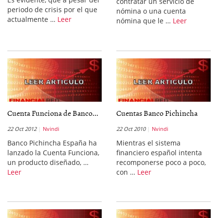
contratar un servicio de
periodo de crisis por el que
nómina o una cuenta
actualmente …
Leer
nómina que le …
Leer
Cuenta Funciona de Banco...
Cuentas Banco Pichincha
22 Oct 2012
Nvindi
22 Oct 2010
Nvindi
Banco Pichincha España ha
Mientras el sistema
lanzado la Cuenta Funciona,
financiero español intenta
un producto diseñado, …
recomponerse poco a poco,
Leer
con …
Leer