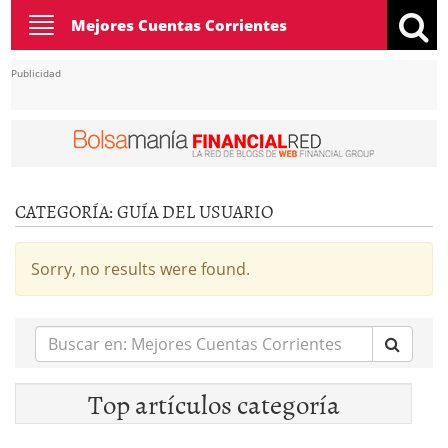
Toggle
Mejores Cuentas Corrientes
navigation
Publicidad
CATEGORÍA:
GUÍA DEL USUARIO
Sorry, no results were found.
Buscar
en:
Top artículos categoría