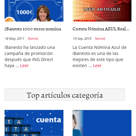
iBanesto 1000 euros nomina
Cuenta Nómina AZUL Real...
18 May 2011
Nvindi
19 Sep 2010
Nvindi
iBanesto ha lanzado una
La Cuenta Nómina Azul de
campaña de promoción
iBanesto es una de las
después que ING Direct
mejores de este tipo que
haya …
Leer
existen …
Leer
Top artículos categoría