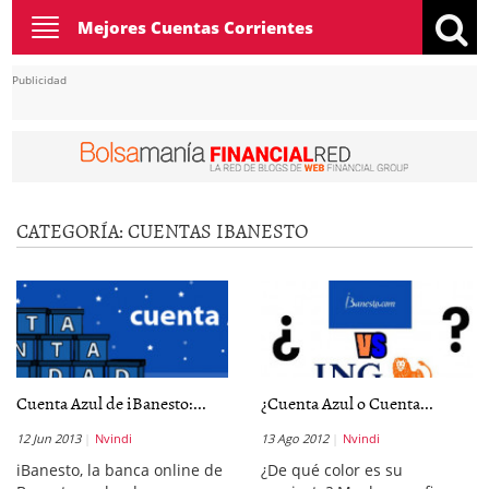
Toggle
Mejores Cuentas Corrientes
navigation
Publicidad
CATEGORÍA:
CUENTAS IBANESTO
Cuenta Azul de iBanesto:...
¿Cuenta Azul o Cuenta...
12 Jun 2013
Nvindi
13 Ago 2012
Nvindi
iBanesto, la banca online de
¿De qué color es su