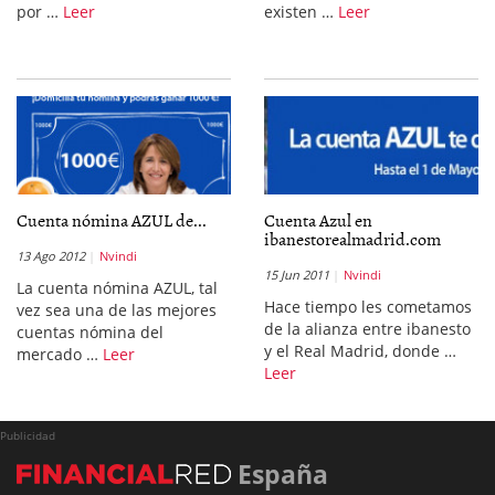
por …
Leer
existen …
Leer
Cuenta nómina AZUL de...
Cuenta Azul en
ibanestorealmadrid.com
13 Ago 2012
Nvindi
15 Jun 2011
Nvindi
La cuenta nómina AZUL, tal
Hace tiempo les cometamos
vez sea una de las mejores
de la alianza entre ibanesto
cuentas nómina del
y el Real Madrid, donde …
mercado …
Leer
Leer
Publicidad
España