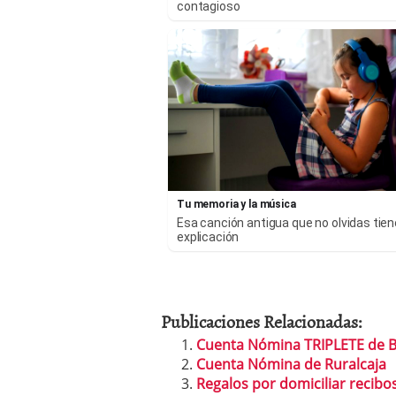
contagioso
Tu memoria y la música
Esa canción antigua que no olvidas tie
explicación
Publicaciones Relacionadas:
Cuenta Nómina TRIPLETE de B
Cuenta Nómina de Ruralcaja
Regalos por domiciliar recib