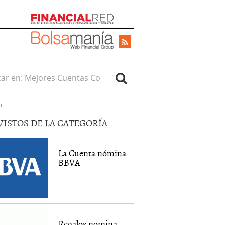
r en:
d
VISTOS DE LA CATEGORÍA
La Cuenta nómina
BBVA
Regalos nomina