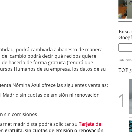
Busca
Goog
entidad, podrá cambiarla a ibanesto de manera
dad del cambio podrá decir qué recibos quiere
Publicida
á de hacerlo de forma gratuita (tendrá que
TOP 
ursos Humanos de su empresa, los datos de su
Cuenta Nómina Azul ofrece las siguientes ventajas:
l Madrid sin cuotas de emisión ni renovación
ón sin comisiones
 carnet madridista podrá solicitar su
Tarjeta de
 gratuita, sin cuotas de emisión o renovación