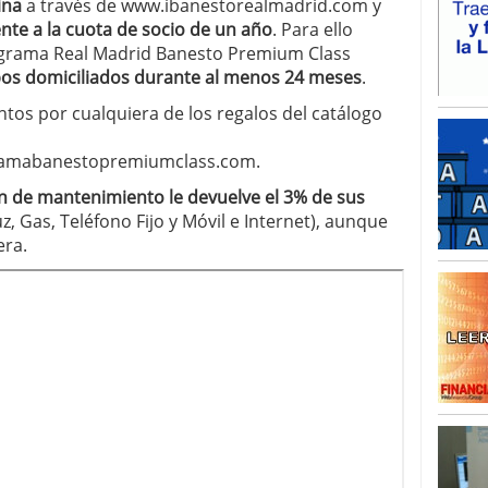
ina
a través de www.ibanestorealmadrid.com y
ente a la cuota de socio de un año
. Para ello
ograma Real Madrid Banesto Premium Class
bos domiciliados durante al menos 24 meses
.
untos por cualquiera de los regalos del catálogo
gramabanestopremiumclass.com.
n de mantenimiento le devuelve el 3% de sus
z, Gas, Teléfono Fijo y Móvil e Internet), aunque
era.