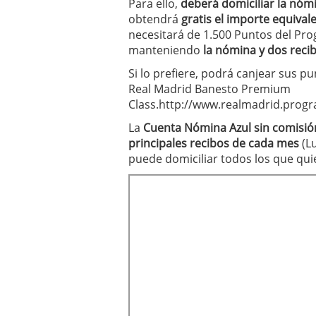
Para ello,
deberá domiciliar la nóm
obtendrá
gratis el importe equival
necesitará de 1.500 Puntos del Pr
manteniendo
la nómina y dos reci
Si lo prefiere, podrá canjear sus p
Real Madrid Banesto Premium
Class.http://www.realmadrid.pro
La
Cuenta Nómina Azul sin comisió
principales recibos de cada mes
(Lu
puede domiciliar todos los que qui