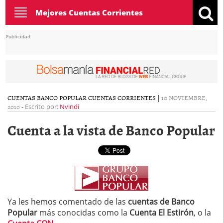
Toggle
Mejores Cuentas Corrientes
navigation
Publicidad
CUENTAS BANCO POPULAR
CUENTAS CORRIENTES
|
10 NOVIEMBRE,
2010
-
Escrito por:
Nvindi
Cuenta a la vista de Banco Popular
Ya les hemos comentado de las
cuentas de Banco
Popular
más conocidas como la
Cuenta El Estirón
, o la