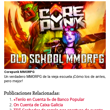
Corepunk MMORPG
Un verdadero MMORPG de la vieja escuela ¡Cómo los de antes,
pero mejor!
Publicaciones Relacionadas:
«Tenlo en Cuenta II» de Banco Popular
On Cuenta de Caixa Galicia