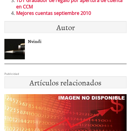
TDT Grabador de regalo por apertura de cuenta
en CCM
Mejores cuentas septiembre 2010
Autor
Nvindi
Publicidad
Artículos relacionados