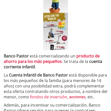
Banco Pastor
está comercializando un
producto de
ahorro para los más pequeños
. Se trata de la
cuenta
corriente infantil
.
La
Cuenta Infantil de Banco Pastor
está disponible para
los más pequeños de la familia (para menores de 14
años) con una posibilidad extra, podrá complementar
esta oferta contratando otros productos, a nombre del
menor, como
fondos de inversión
,
acciones
, etc.
Además, para incentivar su comercialización, Banco
Pastor ofrece regalos para quienes la contrataen