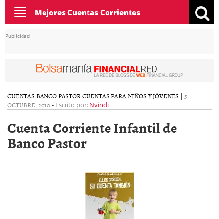
Toggle
Mejores Cuentas Corrientes
navigation
Publicidad
CUENTAS BANCO PASTOR
CUENTAS PARA NIÑOS Y JÓVENES
|
5
OCTUBRE, 2010
-
Escrito por:
Nvindi
Cuenta Corriente Infantil de
Banco Pastor