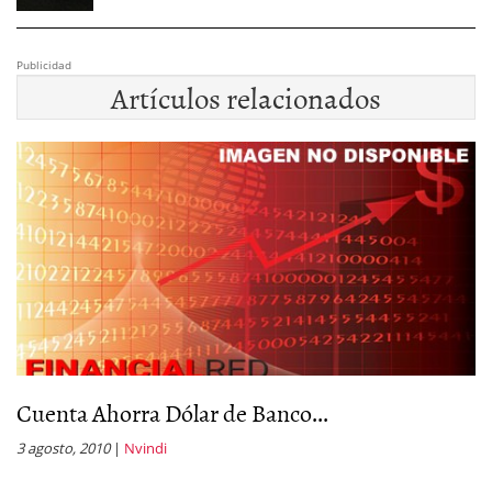
Publicidad
Artículos relacionados
Cuenta Ahorra Dólar de Banco...
J
3 agosto, 2010
|
Nvindi
11