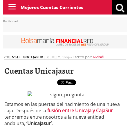
Toggle
Mejores Cuentas Corrientes
navigation
Publicidad
CUENTAS UNICAJASUR
|
21 JULIO, 2009
-
Escrito por:
Nvindi
Cuentas Unicajasur
Estamos en las puertas del nacimiento de una nueva
caja. Después de la
fusión entre Unicaja y CajaSur
tendremos entre nosotros a la nueva entidad
andaluza,
‘Unicajasur’
.