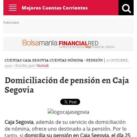
Toggle
Mejores Cuentas Corrientes
navigation
Publicidad
CUENTAS CAJA SEGOVIA
CUENTAS NÓMINA - PENSIÓN
|
27 OCTUBRE,
2010
-
Escrito por:
Nvindi
Domiciliación de pensión en Caja
Segovia
Caja Segovia
, además de su servicio de domiciliación
de nómina, ofrece uno destinado a la pensión. Por lo
tanto, si
domicilia su pensión en Caja Segovia, el día 25