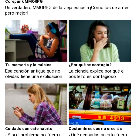
Corepunk MMORPG
Un verdadero MMORPG de la vieja escuela ¡Cómo los de antes,
pero mejor!
Tu memoria y la música
¿Por qué se contagia?
Esa canción antigua que no
La ciencia explica por qué el
olvidas tiene una explicación
bostezo es contagioso
Cuidado con este hábito
Costumbres que no creerás
¿Y si el problema no fuera el
¿Qué pensarías si esto fuera