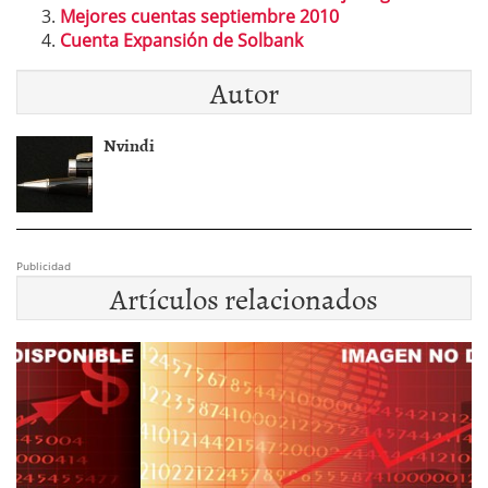
Mejores cuentas septiembre 2010
Cuenta Expansión de Solbank
Autor
Nvindi
Publicidad
Artículos relacionados