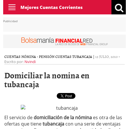
Toggle
Mejores Cuentas Corrientes
navigation
Publicidad
CUENTAS NÓMINA - PENSIÓN
CUENTAS TUBANCAJA
|
13 JULIO, 2010
-
Escrito por:
Nvindi
Domiciliar la nomina en
tubancaja
El servicio de
domiciliación de la nómina
es otra de las
ofertas que tiene
tubancaja
con una serie de ventajas