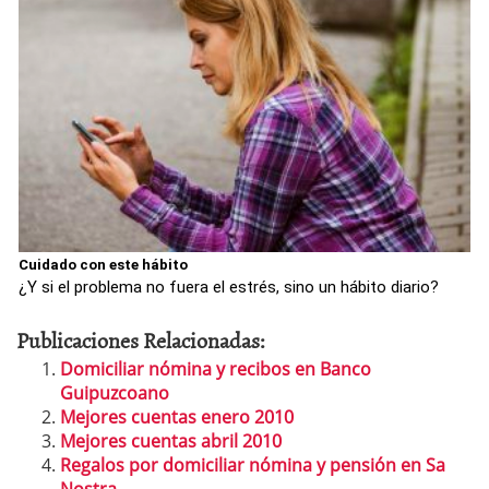
Cuidado con este hábito
¿Y si el problema no fuera el estrés, sino un hábito diario?
Publicaciones Relacionadas:
Domiciliar nómina y recibos en Banco
Guipuzcoano
Mejores cuentas enero 2010
Mejores cuentas abril 2010
Regalos por domiciliar nómina y pensión en Sa
Nostra