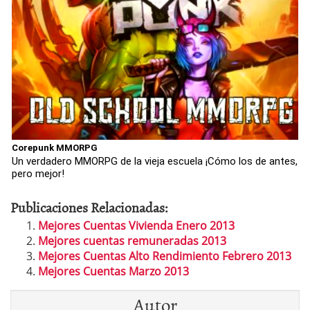
Corepunk MMORPG
Un verdadero MMORPG de la vieja escuela ¡Cómo los de antes,
pero mejor!
Publicaciones Relacionadas:
Mejores Cuentas Vivienda Enero 2013
Mejores cuentas remuneradas 2013
Mejores Cuentas Alto Rendimiento Febrero 2013
Mejores Cuentas Marzo 2013
Autor