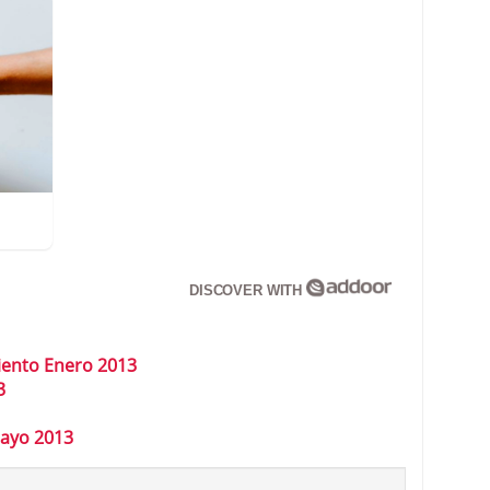
DISCOVER WITH
iento Enero 2013
3
Mayo 2013