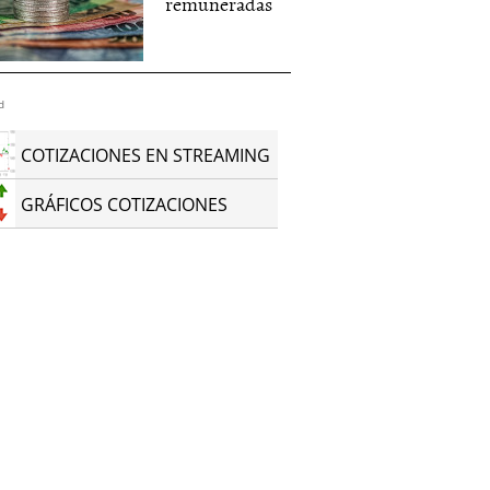
remuneradas
d
COTIZACIONES EN STREAMING
GRÁFICOS COTIZACIONES