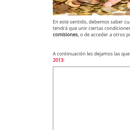
En este sentido, debemos saber cuá
tendrá que unir ciertas condicione
comisiones
, o de acceder a otros 
A continuación les dejamos las qu
2013
: