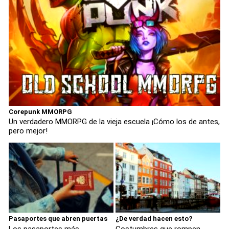
Corepunk MMORPG
Un verdadero MMORPG de la vieja escuela ¡Cómo los de antes,
pero mejor!
Pasaportes que abren puertas
¿De verdad hacen esto?
Los pasaportes más
Costumbres que rompen