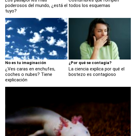
poderosos del mundo, ¿está el
todos los esquemas
tuyo?
No es tu imaginación
¿Por qué se contagia?
¿Ves caras en enchufes,
La ciencia explica por qué el
coches o nubes? Tiene
bostezo es contagioso
explicación