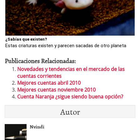
¿Sabías que existen?
Estas criaturas existen y parecen sacadas de otro planeta
Publicaciones Relacionadas:
Novedades y tendencias en el mercado de las
cuentas corrientes
Mejores cuentas abril 2010
Mejores cuentas noviembre 2010
Cuenta Naranja ¿sigue siendo buena opción?
Autor
Nvindi