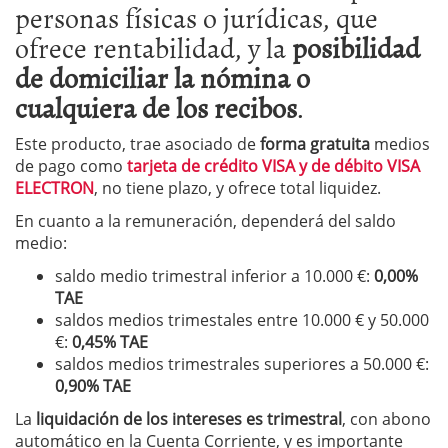
personas físicas o jurídicas, que
ofrece rentabilidad, y la
posibilidad
de domiciliar la nómina o
cualquiera de los recibos
.
Este producto, trae asociado de
forma gratuita
medios
de pago como
tarjeta de crédito VISA y de débito VISA
ELECTRON
, no tiene plazo, y ofrece total liquidez.
En cuanto a la remuneración, dependerá del saldo
medio:
saldo medio trimestral inferior a 10.000 €:
0,00%
TAE
saldos medios trimestales entre 10.000 € y 50.000
€:
0,45% TAE
saldos medios trimestrales superiores a 50.000 €:
0,90% TAE
La
liquidación de los intereses es trimestral
, con abono
automático en la Cuenta Corriente, y es importante