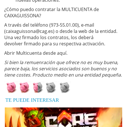
nuevas operaciones.
¿Cómo puedo contratar la MULTICUENTA de
CAIXAGUISSONA?
A través del teléfono (973-55.01.00), e-mail
(
caixaguissona@cag.es
) o desde la web de la entidad.
Una vez firmado los contratos, los deberá
devolver firmado para su respectiva activación.
Abrir Multicuenta desde aquí.
Si bien la remuenración que ofrece no es muy buena,
parece baja, los servicios asociados son buenos y no
tiene costes. Producto medio en una entidad pequeña.
TE PUEDE INTERESAR