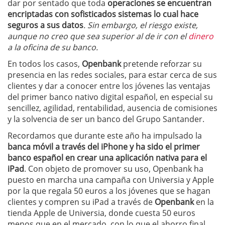
dar por sentado que toda
operaciones se encuentran
encriptadas con sofisticados sistemas lo cual hace
seguros a sus datos
. Sin embargo, el riesgo existe,
aunque no creo que sea superior al de ir con el
dinero
a la oficina de su banco.
En todos los casos,
Openbank
pretende reforzar su
presencia en las redes sociales, para estar cerca de sus
clientes y dar a conocer entre los jóvenes las ventajas
del primer banco nativo digital español, en especial su
sencillez, agilidad, rentabilidad, ausencia de comisiones
y la solvencia de ser un banco del Grupo Santander.
Recordamos que durante este año ha impulsado la
banca móvil a través del iPhone y ha sido el primer
banco español en crear una aplicación nativa para el
iPad
. Con objeto de promover su uso, Openbank ha
puesto en marcha una campaña con Universia y Apple
por la que regala 50 euros a los jóvenes que se hagan
clientes y compren su iPad a través de
Openbank
en la
tienda Apple de Universia, donde cuesta 50 euros
menos que en el mercado, con lo que el ahorro final