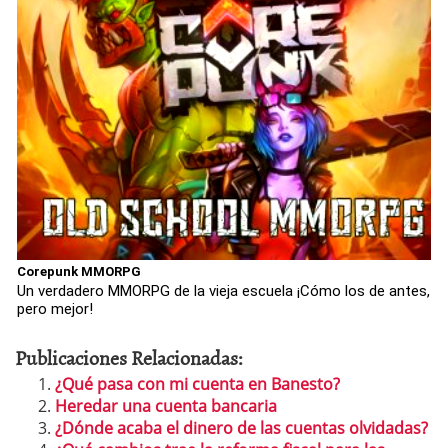
Corepunk MMORPG
Un verdadero MMORPG de la vieja escuela ¡Cómo los de antes,
pero mejor!
Publicaciones Relacionadas:
¿Qué pasa con mi cuenta en Banesto?
Heredar una cuenta bancaria
¿Dónde acaba el dinero de las cuentas olvidadas?