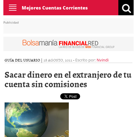
Toggle
Mejores Cuentas Corrientes
navigation
Publicidad
GUÍA DEL USUARIO
|
28 AGOSTO, 2012
-
Escrito por:
Nvindi
Sacar dinero en el extranjero de tu
cuenta sin comisiones