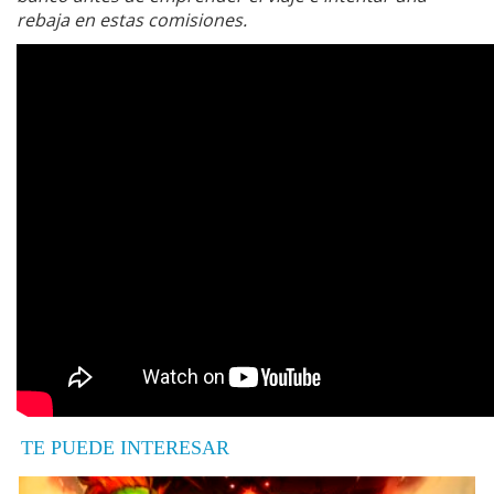
rebaja en estas comisiones.
TE PUEDE INTERESAR