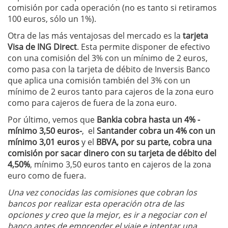
comisión por cada operación (no es tanto si retiramos
100 euros, sólo un 1%).
Otra de las más ventajosas del mercado es la
tarjeta
Visa de ING Direct
. Esta permite disponer de efectivo
con una comisión del 3% con un mínimo de 2 euros,
como pasa con la tarjeta de débito de Inversis Banco
que aplica una comisión también del 3% con un
mínimo de 2 euros tanto para cajeros de la zona euro
como para cajeros de fuera de la zona euro.
Por último, vemos que
Bankia cobra hasta un 4% -
mínimo 3,50 euros-
, el
Santander cobra un 4% con un
mínimo 3,01 euros
y el
BBVA, por su parte, cobra una
comisión por sacar dinero con su tarjeta de débito del
4,50%
, mínimo 3,50 euros tanto en cajeros de la zona
euro como de fuera.
Una vez conocidas las comisiones que cobran los
bancos por realizar esta operación otra de las
opciones y creo que la mejor, es ir a negociar con el
banco antes de emprender el viaje e intentar una