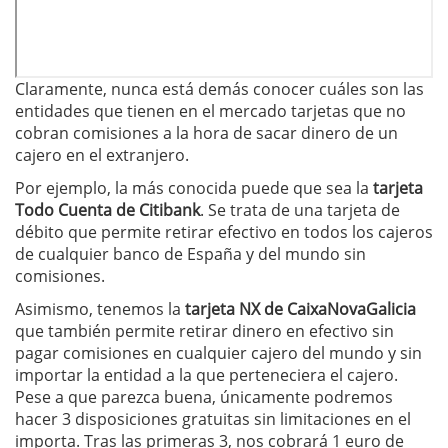
Claramente, nunca está demás conocer cuáles son las
entidades que tienen en el mercado tarjetas que no
cobran comisiones a la hora de sacar dinero de un
cajero en el extranjero.
Por ejemplo, la más conocida puede que sea la
tarjeta
Todo Cuenta de Citibank
. Se trata de una tarjeta de
débito que permite retirar efectivo en todos los cajeros
de cualquier banco de España y del mundo sin
comisiones.
Asimismo, tenemos la
tarjeta NX de CaixaNovaGalicia
que también permite retirar dinero en efectivo sin
pagar comisiones en cualquier cajero del mundo y sin
importar la entidad a la que perteneciera el cajero.
Pese a que parezca buena, únicamente podremos
hacer 3 disposiciones gratuitas sin limitaciones en el
importa. Tras las primeras 3, nos cobrará 1 euro de