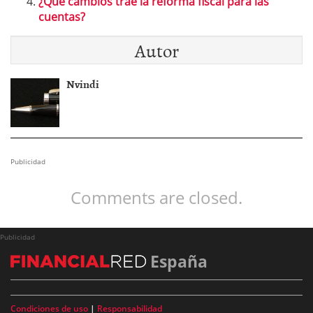
¿Qué cambios trae la reforma fiscal para las
cuentas?
Autor
Nvindi
Publicidad
Comments are closed.
Publicidad
España
Condiciones de uso
|
Responsabilidad