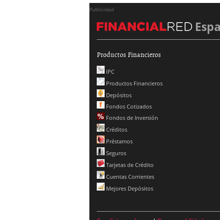
Publicidad
Esp
Productos Financieros
IPC
Productos Financieros
Depósitos
Fondos Cotizados
Fondos de Inversión
Créditos
Préstamos
Seguros
Tarjetas de Crédito
Cuentas Corrientes
Mejores Depósitos