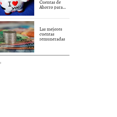
Cuentas de
Ahorro para...
Las mejores
cuentas
remuneradas
d