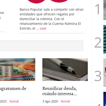
Banco Popular sale a competir con otras
ene
entidades que ofrecen regalos por
s
domiciliar la nómina. Con el
relanzamiento de la Cuenta Nómina El
Estirón, el …
Leer
esgravamen de
Reunificar deuda,
cuándo interesa...
 2023
Nvindi
5 Ago 2020
Nvindi