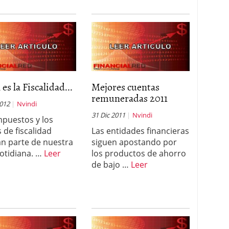
 es la Fiscalidad...
Mejores cuentas
remuneradas 2011
2012
Nvindi
31 Dic 2011
Nvindi
mpuestos y los
 de fiscalidad
Las entidades financieras
n parte de nuestra
siguen apostando por
cotidiana. …
Leer
los productos de ahorro
de bajo …
Leer