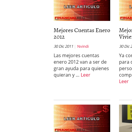
Mejores Cuentas Enero
Mejo
2012
Vivie
30 Dic 2011
Nvindi
30 Dic 
Las mejores cuentas
Ya co
enero 2012 van a ser de
para 
gran ayuda para quienes
pers
quieran y …
Leer
compr
Leer