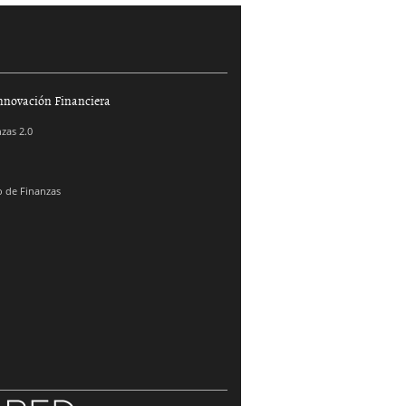
nnovación Financiera
zas 2.0
 de Finanzas