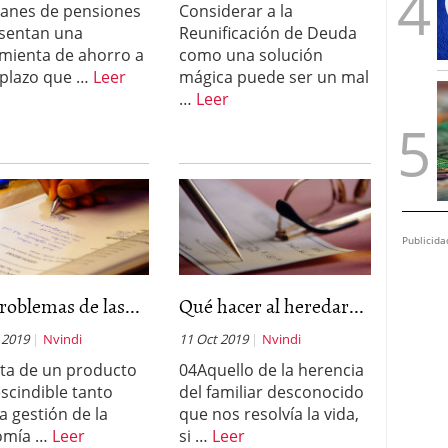
lanes de pensiones
Considerar a la
sentan una
Reunificación de Deuda
mienta de ahorro a
como una solución
 plazo que …
Leer
mágica puede ser un mal
…
Leer
Publicida
roblemas de las...
Qué hacer al heredar...
 2019
Nvindi
11 Oct 2019
Nvindi
ata de un producto
04Aquello de la herencia
scindible tanto
del familiar desconocido
a gestión de la
que nos resolvía la vida,
omía …
Leer
si …
Leer