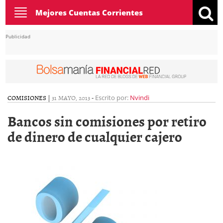
Toggle
Mejores Cuentas Corrientes
navigation
Publicidad
COMISIONES
|
31 MAYO, 2013
-
Escrito por:
Nvindi
Bancos sin comisiones por retiro
de dinero de cualquier cajero