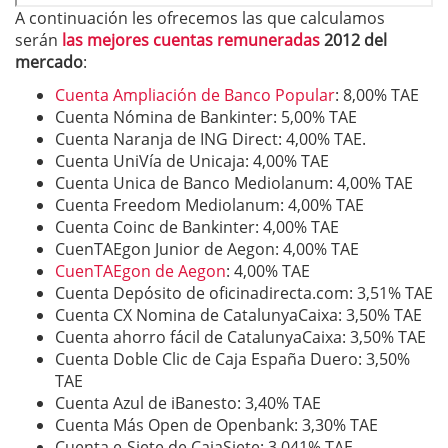
A continuación les ofrecemos las que calculamos
serán
las mejores cuentas remuneradas
2012 del
mercado
:
Cuenta Ampliación de Banco Popular
: 8,00% TAE
Cuenta Nómina de Bankinter: 5,00% TAE
Cuenta Naranja de ING Direct: 4,00% TAE.
Cuenta UniVía de Unicaja: 4,00% TAE
Cuenta Unica de Banco Mediolanum: 4,00% TAE
Cuenta Freedom Mediolanum: 4,00% TAE
Cuenta Coinc de Bankinter: 4,00% TAE
CuenTAEgon Junior de Aegon: 4,00% TAE
CuenTAEgon de Aegon
: 4,00% TAE
Cuenta Depósito de oficinadirecta.com: 3,51% TAE
Cuenta CX Nomina de CatalunyaCaixa: 3,50% TAE
Cuenta ahorro fácil de CatalunyaCaixa: 3,50% TAE
Cuenta Doble Clic de Caja España Duero: 3,50%
TAE
Cuenta Azul de iBanesto: 3,40% TAE
Cuenta Más Open de Openbank: 3,30% TAE
Cuenta e-Siete de CajaSiete: 3,041% TAE