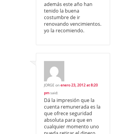
además este año han
tenido la buena
costumbre de ir
renovando vencimientos.
yo la recomiendo.
JORGE
on
enero 23, 2012 at 8:20
pm
said:
Dá la impresión que la
cuenta remunerada es la
que ofrece seguridad
absoluta para que en
cualquier momento uno
pueda retirar el dinero