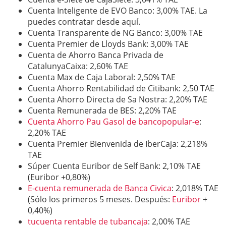
Cuenta Inteligente de EVO Banco: 3,00% TAE. La
puedes contratar desde aquí.
Cuenta Transparente de NG Banco: 3,00% TAE
Cuenta Premier de Lloyds Bank: 3,00% TAE
Cuenta de Ahorro Banca Privada de
CatalunyaCaixa: 2,60% TAE
Cuenta Max de Caja Laboral: 2,50% TAE
Cuenta Ahorro Rentabilidad de Citibank: 2,50 TAE
Cuenta Ahorro Directa de Sa Nostra: 2,20% TAE
Cuenta Remunerada de BES: 2,20% TAE
Cuenta Ahorro Pau Gasol de bancopopular-e
:
2,20% TAE
Cuenta Premier Bienvenida de IberCaja: 2,218%
TAE
Súper Cuenta Euribor de Self Bank: 2,10% TAE
(Euribor +0,80%)
E-cuenta remunerada de Banca Civica
: 2,018% TAE
(Sólo los primeros 5 meses. Después:
Euribor
+
0,40%)
tucuenta rentable de tubancaja
: 2,00% TAE