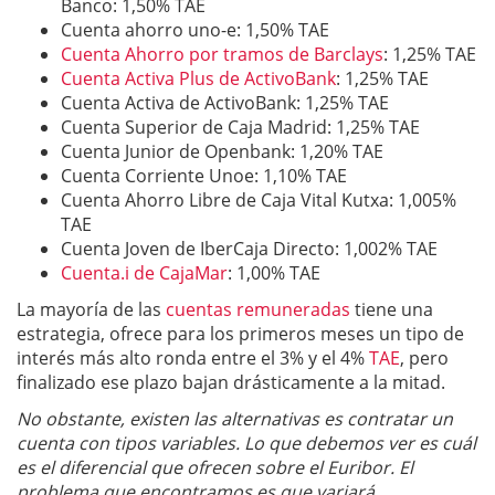
Banco: 1,50% TAE
Cuenta ahorro uno-e: 1,50% TAE
Cuenta Ahorro por tramos de Barclays
: 1,25% TAE
Cuenta Activa Plus de ActivoBank
: 1,25% TAE
Cuenta Activa de ActivoBank: 1,25% TAE
Cuenta Superior de Caja Madrid: 1,25% TAE
Cuenta Junior de Openbank: 1,20% TAE
Cuenta Corriente Unoe: 1,10% TAE
Cuenta Ahorro Libre de Caja Vital Kutxa: 1,005%
TAE
Cuenta Joven de IberCaja Directo: 1,002% TAE
Cuenta.i de CajaMar
: 1,00% TAE
La mayoría de las
cuentas remuneradas
tiene una
estrategia, ofrece para los primeros meses un tipo de
interés más alto ronda entre el 3% y el 4%
TAE
, pero
finalizado ese plazo bajan drásticamente a la mitad.
No obstante, existen las alternativas es contratar un
cuenta con tipos variables. Lo que debemos ver es cuál
es el diferencial que ofrecen sobre el Euribor. El
problema que encontramos es que variará