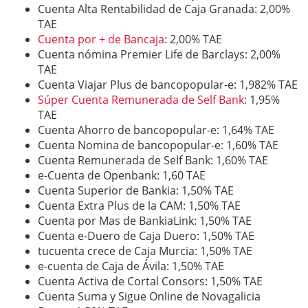
Cuenta Alta Rentabilidad de Caja Granada: 2,00%
TAE
Cuenta por + de Bancaja
: 2,00% TAE
Cuenta nómina Premier Life de Barclays: 2,00%
TAE
Cuenta Viajar Plus de bancopopular-e: 1,982% TAE
Súper Cuenta Remunerada de Self Bank
: 1,95%
TAE
Cuenta Ahorro de bancopopular-e: 1,64% TAE
Cuenta Nomina de bancopopular-e: 1,60% TAE
Cuenta Remunerada de Self Bank: 1,60% TAE
e-Cuenta de Openbank: 1,60 TAE
Cuenta Superior de Bankia: 1,50% TAE
Cuenta Extra Plus de la CAM: 1,50% TAE
Cuenta por Mas de BankiaLink: 1,50% TAE
Cuenta e-Duero de Caja Duero: 1,50% TAE
tucuenta crece de Caja Murcia: 1,50% TAE
e-cuenta de Caja de Ávila: 1,50% TAE
Cuenta Activa de Cortal Consors: 1,50% TAE
Cuenta Suma y Sigue Online de Novagalicia