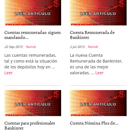
Cuentas remuneradas: siguen
Cuenta Remunerada de
mandando...
Bankinter
22 Sep 2013
Nvindi
2 Jul 2013
Nvindi
Las cuentas remuneradas,
La nueva Cuenta
tal y como está la situación
Remunerada de Bankinter,
de los depósitos hoy en …
es una de las mejor
Leer
valoradas, …
Leer
Cuentas para profesionales
Cuenta Nómina Plus de...
Bankinter