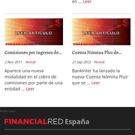
en …
Leer
Comisiones por ingresos de...
Cuenta Nómina Plus de...
2 Nov 2011
Nvindi
21 Sep 2012
Nvindi
Aparece una nueva
Bankinter ha lanzado la
modalidad en el cobro de
nueva ‘Cuenta Nómina Plus’
comisiones por parte de una
que se …
Leer
entidad …
Leer
Publicidad
España