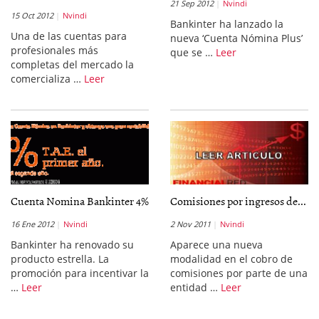
21 Sep 2012
Nvindi
15 Oct 2012
Nvindi
Bankinter ha lanzado la
Una de las cuentas para
nueva ‘Cuenta Nómina Plus’
profesionales más
que se …
Leer
completas del mercado la
comercializa …
Leer
Cuenta Nomina Bankinter 4%
Comisiones por ingresos de...
16 Ene 2012
Nvindi
2 Nov 2011
Nvindi
Bankinter ha renovado su
Aparece una nueva
producto estrella. La
modalidad en el cobro de
promoción para incentivar la
comisiones por parte de una
…
Leer
entidad …
Leer