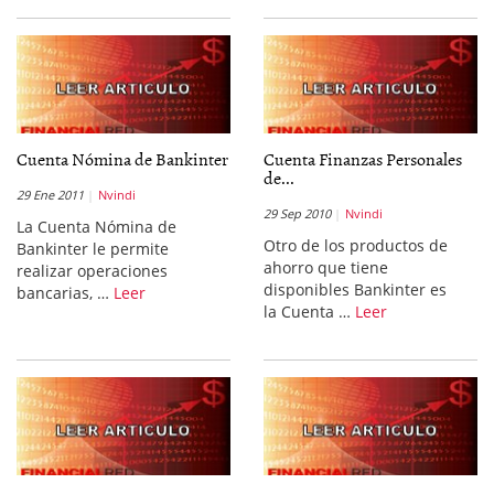
Cuenta Nómina de Bankinter
Cuenta Finanzas Personales
de...
29 Ene 2011
Nvindi
29 Sep 2010
Nvindi
La Cuenta Nómina de
Otro de los productos de
Bankinter le permite
ahorro que tiene
realizar operaciones
disponibles Bankinter es
bancarias, …
Leer
la Cuenta …
Leer