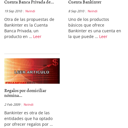
Cuenta Banca Privada de...
Cuenta Bankinter
19 Sep 2010
Nvindi
8 Sep 2010
Nvindi
Otra de las propuestas de
Uno de los productos
Bankinter es la Cuenta
básicos que ofrece
Banca Privada, un
Bankinter es una cuenta en
producto en …
Leer
la que puede …
Leer
Regalos por domiciliar
nómina...
2 Feb 2009
Nvindi
Bankinter es otra de las
entidades que ha optado
por ofrecer regalos por …