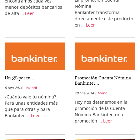
encontramos cada vez
Nómina
menos depósitos bancarios
Bankinter transforma
de alta …
Leer
directamente este producto
en …
Leer
Un 5% por tu...
Promoción Cuenta Nómina
Bankinter...
6 Ago 2014
Nvindi
20 Ene 2014
Nvindi
¿Cuánto vale tu nómina?
Hoy nos detenemos en la
Para unas entidades más
promoción de la Cuenta
que para otras y para
Nómina Bankinter, una
Bankinter …
Leer
promoción …
Leer