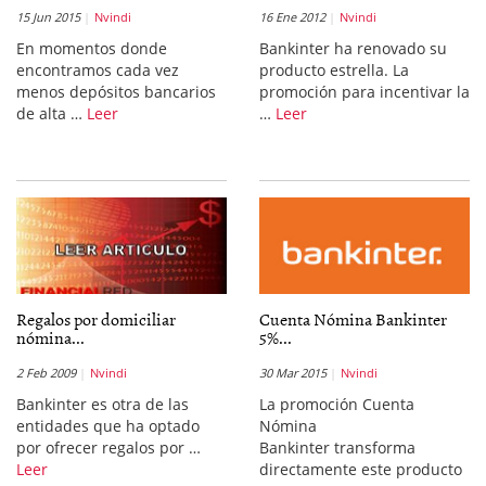
15 Jun 2015
Nvindi
16 Ene 2012
Nvindi
En momentos donde
Bankinter ha renovado su
encontramos cada vez
producto estrella. La
menos depósitos bancarios
promoción para incentivar la
de alta …
Leer
…
Leer
Regalos por domiciliar
Cuenta Nómina Bankinter
nómina...
5%...
2 Feb 2009
Nvindi
30 Mar 2015
Nvindi
Bankinter es otra de las
La promoción Cuenta
entidades que ha optado
Nómina
por ofrecer regalos por …
Bankinter transforma
Leer
directamente este producto