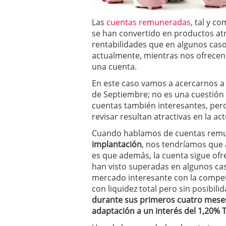
Las
cuentas remuneradas
, tal y c
se han convertido en productos atr
rentabilidades que en algunos caso
actualmente, mientras nos ofrecen
una cuenta.
En este caso vamos a acercarnos a
de Septiembre; no es una cuestión
cuentas también interesantes, per
revisar resultan atractivas en la ac
Cuando hablamos de cuentas remu
implantación
, nos tendríamos que 
es que además, la cuenta sigue ofr
han visto superadas en algunos ca
mercado interesante con la compet
con liquidez total pero sin posibil
durante sus primeros cuatro meses
adaptación a un interés del 1,20% 