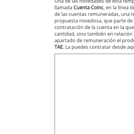
Una de las novedades de esta tem
llamada
Cuenta Coinc
, en la línea 
de las cuentas remuneradas, una t
propuesta novedosa, que parte de 
contratación de la cuenta en la que 
cantidad, sino también en relación
apartado de remuneración el prod
TAE
. La puedes contratar desde aqu