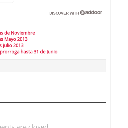
DISCOVER WITH
as de Noviembre
as Mayo 2013
 julio 2013
rorroga hasta 31 de Junio
nts are closed.