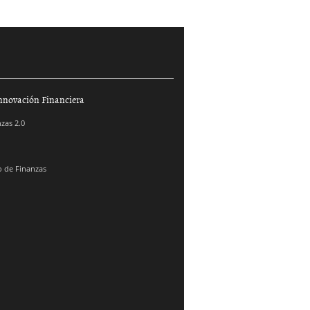
nnovación Financiera
zas 2.0
 de Finanzas