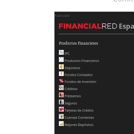
Publicidad
Esp
Productos Financieros
IPC
Productos Financieros
Depósitos
Fondos Cotizados
Fondos de Inversión
Créditos
Préstamos
Seguros
Tarjetas de Crédito
Cuentas Corrientes
Mejores Depósitos