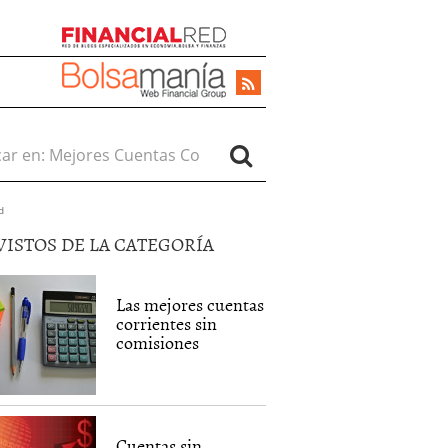
r en:
d
VISTOS DE LA CATEGORÍA
Las mejores cuentas
corrientes sin
comisiones
Cuentas sin