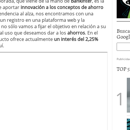
porada, que viene de la mano de
Bankinter
, es la
de aportar
innovación a los conceptos de ahorro
endencia al alza, nos encontramos con una
un registro en una plataforma web y la
no sólo vamos a fijar el objetivo en relación a su
Busca
 al uso que deseamos dar a los
ahorros
. En el
Goog
ucto ofrece actualmente
un interés del 2,25%
í.
Publicida
TOP 