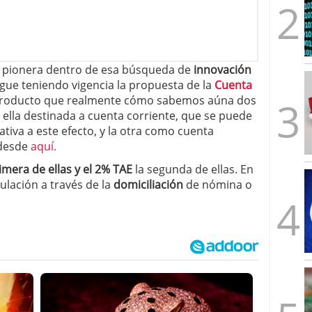
 pionera dentro de esa búsqueda de
innovación
sigue teniendo vigencia la propuesta de la
Cuenta
producto que realmente cómo sabemos aúna dos
 ella destinada a cuenta corriente, que se puede
tiva a este efecto, y la otra como cuenta
 desde
aquí.
imera de ellas y el 2% TAE
la segunda de ellas. En
culación a través de la
domiciliación
de nómina o