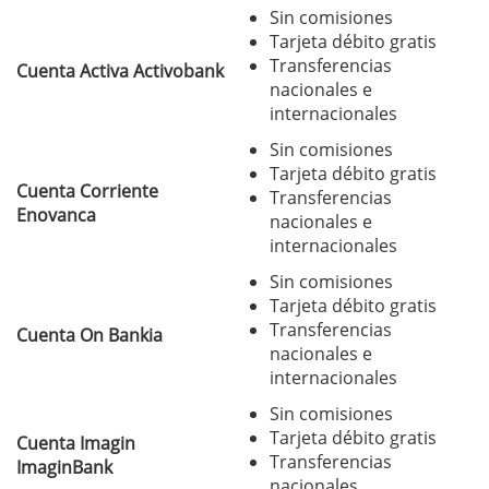
Sin comisiones
Tarjeta débito gratis
Transferencias
Cuenta Activa Activobank
nacionales e
internacionales
Sin comisiones
Tarjeta débito gratis
Cuenta Corriente
Transferencias
Enovanca
nacionales e
internacionales
Sin comisiones
Tarjeta débito gratis
Transferencias
Cuenta On Bankia
nacionales e
internacionales
Sin comisiones
Tarjeta débito gratis
Cuenta Imagin
Transferencias
ImaginBank
nacionales