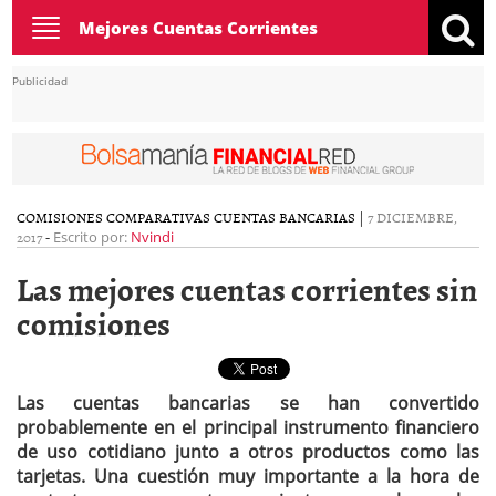
Toggle
Mejores Cuentas Corrientes
navigation
Publicidad
COMISIONES
COMPARATIVAS CUENTAS BANCARIAS
|
7 DICIEMBRE,
2017
-
Escrito por:
Nvindi
Las mejores cuentas corrientes sin
comisiones
Las cuentas bancarias se han convertido
probablemente en el principal instrumento financiero
de uso cotidiano junto a otros productos como las
tarjetas. Una cuestión muy importante a la hora de